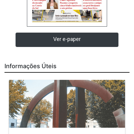
Ver e-paper
Informações Úteis