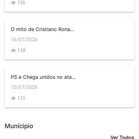
156
O mito de Cristiano Rona...
16/07/2026
138
PS e Chega unidos no ata...
10/07/2026
135
Munícipio
Ver Todos