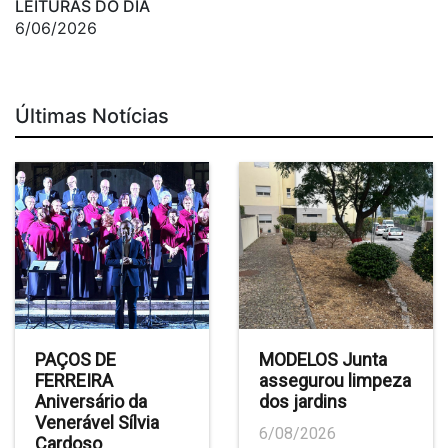
LEITURAS DO DIA
6/06/2026
Últimas Notícias
PAÇOS DE
MODELOS Junta
FERREIRA
assegurou limpeza
Aniversário da
dos jardins
Venerável Sílvia
6/08/2026
Cardoso