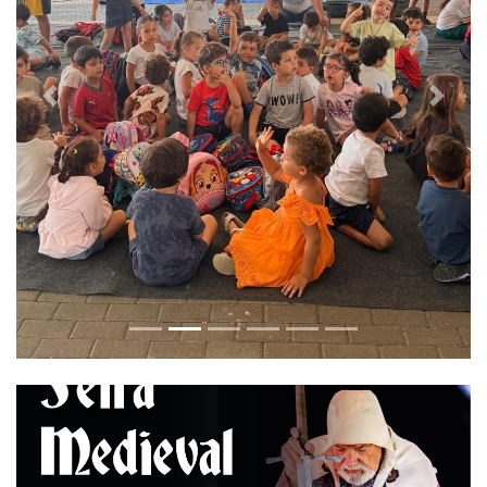
Previous
Next