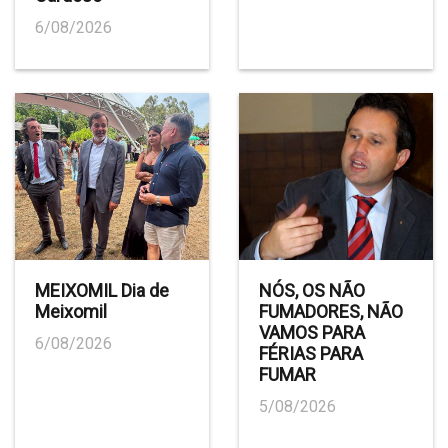
6/08/2026
MEIXOMIL Dia de
NÓS, OS NÃO
Meixomil
FUMADORES, NÃO
VAMOS PARA
6/08/2026
FÉRIAS PARA
FUMAR
5/08/2026