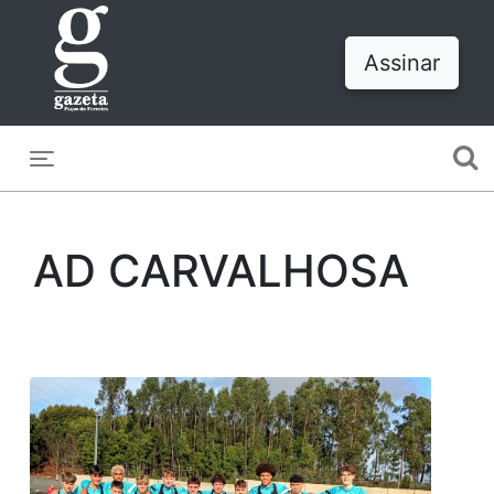
Assinar
Toggle navigation
AD CARVALHOSA