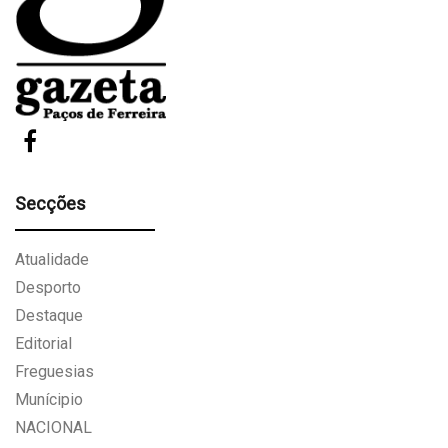
Secções
Atualidade
Desporto
Destaque
Editorial
Freguesias
Munícipio
NACIONAL