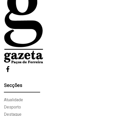
Secções
Atualidade
Desporto
Destaque