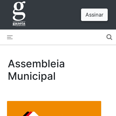
Assinar
Toggle navigation
Assembleia
Municipal