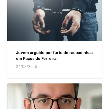
Jovem arguido por furto de raspadinhas
em Paços de Ferreira
24/02/2026