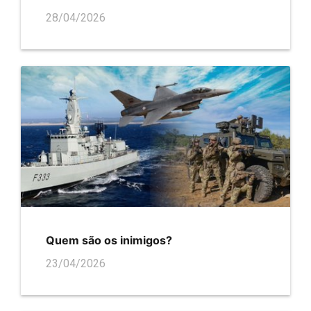
28/04/2026
Quem são os inimigos?
23/04/2026