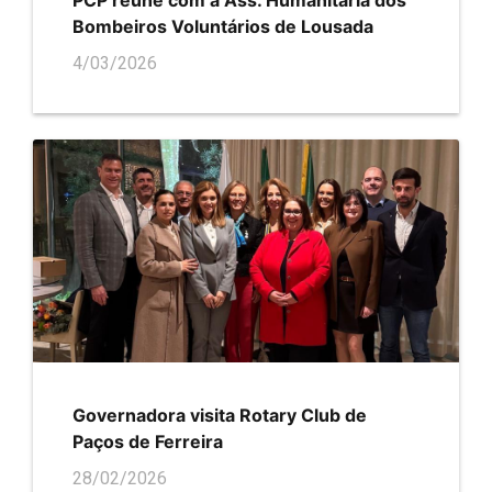
PCP reúne com a Ass. Humanitária dos
Bombeiros Voluntários de Lousada
4/03/2026
Governadora visita Rotary Club de
Paços de Ferreira
28/02/2026