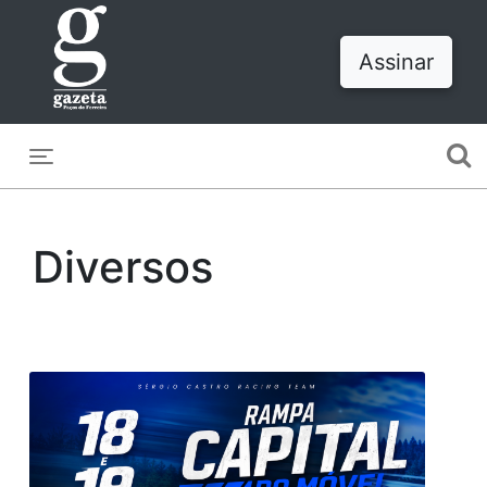
Assinar
Toggle navigation
Diversos