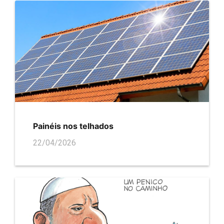
Painéis nos telhados
22/04/2026