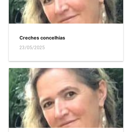
Creches concelhias
23/05/2025