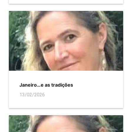
Janeiro…e as tradições
13/02/2026