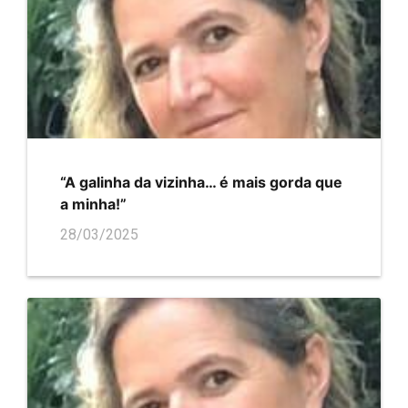
“A galinha da vizinha… é mais gorda que
a minha!”
28/03/2025