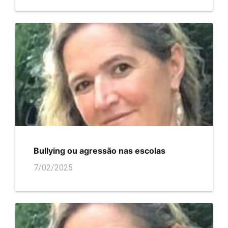
Bullying ou agressão nas escolas
7/02/2025