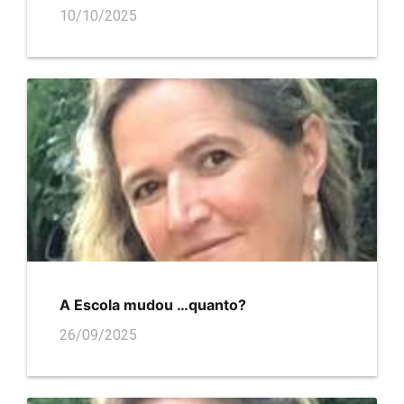
10/10/2025
A Escola mudou …quanto?
26/09/2025