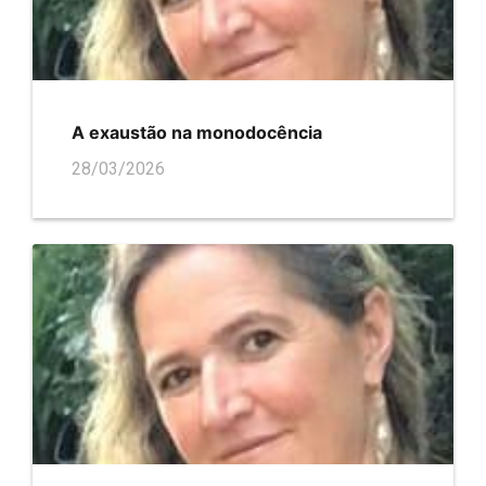
A exaustão na monodocência
28/03/2026