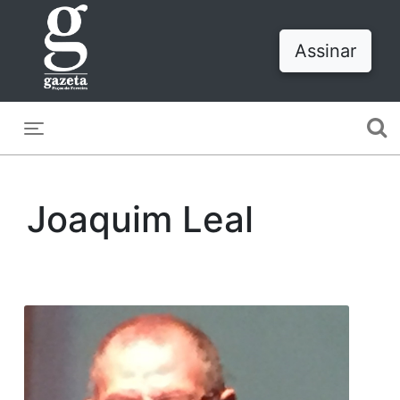
Assinar
Toggle navigation
Joaquim Leal