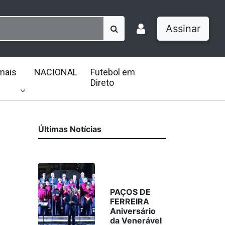
Assinar
mais
NACIONAL
Futebol em
Direto
Últimas Notícias
PAÇOS DE
FERREIRA
Aniversário
da Venerável