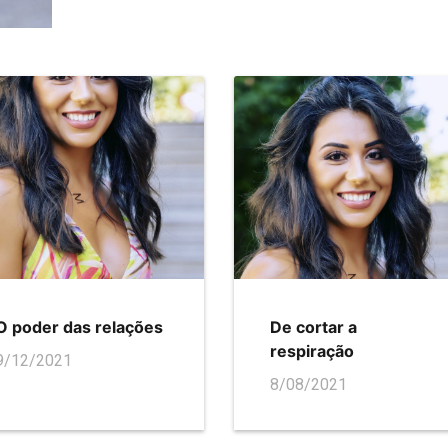
O poder das relações
De cortar a
respiração
9/12/2021
8/08/2021