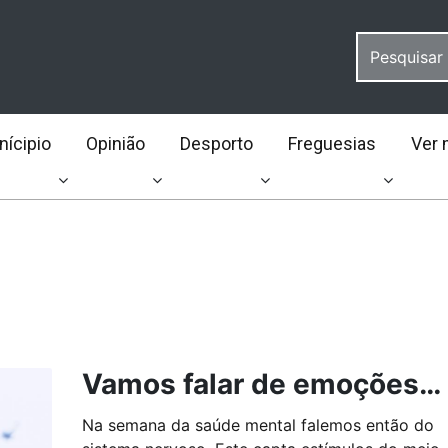
ícipio
Opinião
Desporto
Freguesias
Ver 
Vamos falar de emoções…
Na semana da saúde mental falemos então do