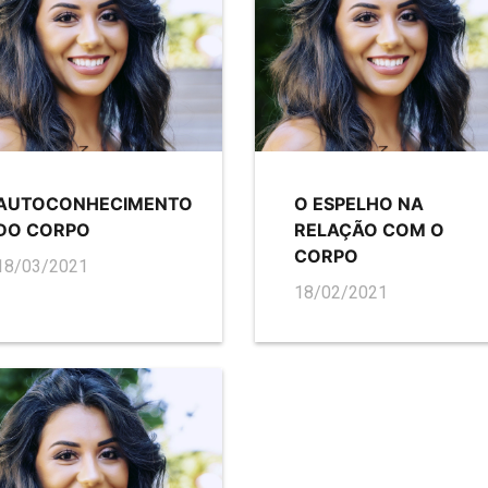
AUTOCONHECIMENTO
O ESPELHO NA
DO CORPO
RELAÇÃO COM O
CORPO
18/03/2021
18/02/2021