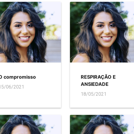
O compromisso
RESPIRAÇÃO E
ANSIEDADE
15/06/2021
18/05/2021