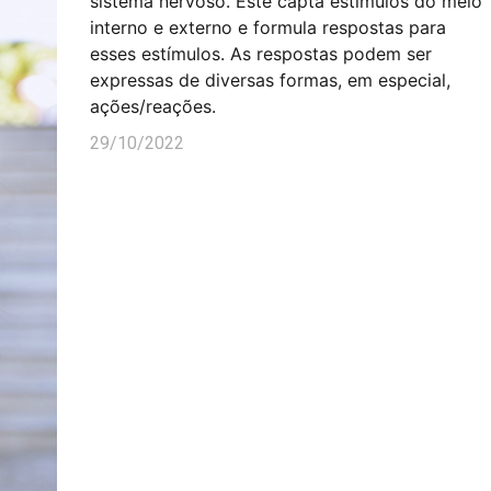
sistema nervoso. Este capta estímulos do meio
interno e externo e formula respostas para
esses estímulos. As respostas podem ser
expressas de diversas formas, em especial,
ações/reações.
29/10/2022