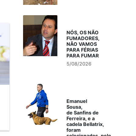
NÓS, OS NÃO
FUMADORES,
NÃO VAMOS
PARA FÉRIAS
PARA FUMAR
5/08/2026
Emanuel
Sousa,
de Sanfins de
Ferreira, e a
cadela Bellatrix,
foram
selecionados, pelo