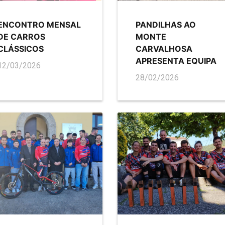
ENCONTRO MENSAL
PANDILHAS AO
DE CARROS
MONTE
CLÁSSICOS
CARVALHOSA
APRESENTA EQUIPA
12/03/2026
28/02/2026