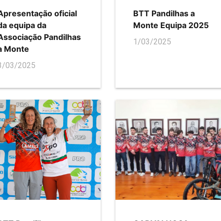
Apresentação oficial
BTT Pandilhas a
da equipa da
Monte Equipa 2025
Associação Pandilhas
1/03/2025
a Monte
3/03/2025