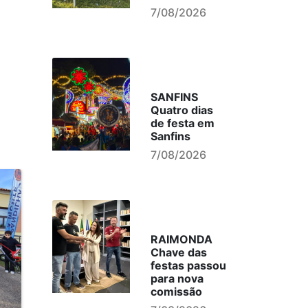
7/08/2026
SANFINS
Quatro dias
de festa em
Sanfins
7/08/2026
RAIMONDA
Chave das
festas passou
para nova
comissão