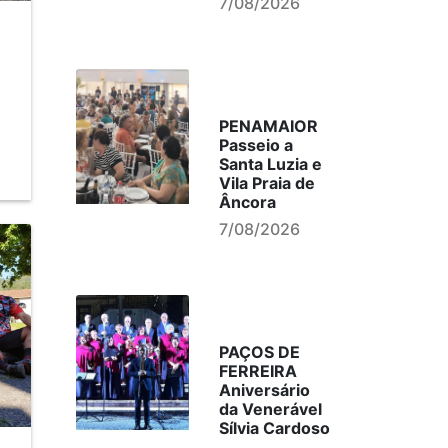
7/08/2026
PENAMAIOR
Passeio a
Santa Luzia e
Vila Praia de
Âncora
7/08/2026
PAÇOS DE
FERREIRA
Aniversário
da Venerável
Sílvia Cardoso