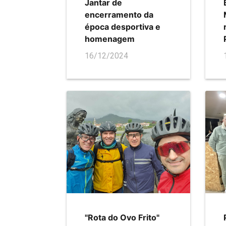
Jantar de
encerramento da
época desportiva e
homenagem
16/12/2024
"Rota do Ovo Frito"