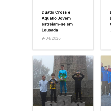
Duatlo Cross e
Aquatlo Jovem
estreiam-se em
Lousada
9/04/2026