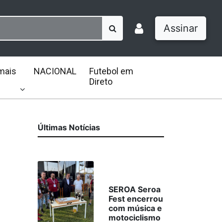
Assinar
mais
NACIONAL
Futebol em
Direto
Últimas Notícias
SEROA Seroa
Fest encerrou
com música e
motociclismo