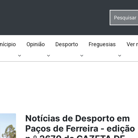
ícipio
Opinião
Desporto
Freguesias
Ver 
Notícias de Desporto em
Paços de Ferreira - edição