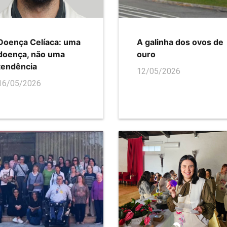
Doença Celíaca: uma
A galinha dos ovos de
doença, não uma
ouro
tendência
12/05/2026
16/05/2026