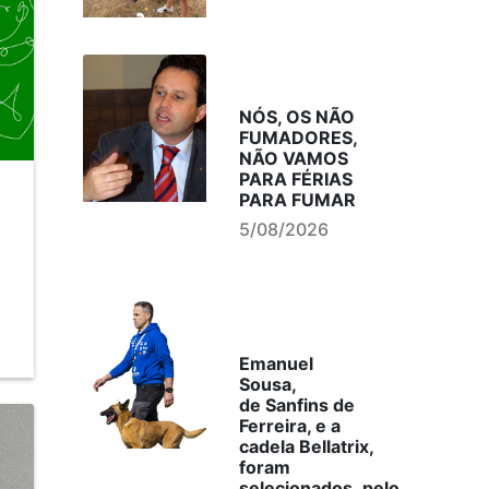
NÓS, OS NÃO
FUMADORES,
NÃO VAMOS
PARA FÉRIAS
PARA FUMAR
5/08/2026
Emanuel
Sousa,
de Sanfins de
Ferreira, e a
cadela Bellatrix,
foram
selecionados, pelo