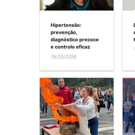
Hipertensão:
prevenção,
diagnóstico precoce
e controlo eficaz
16/05/2026