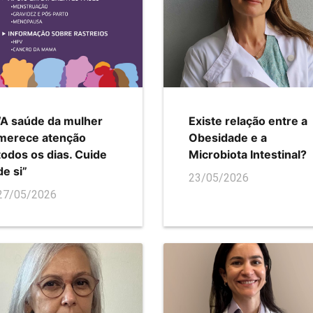
“A saúde da mulher
Existe relação entre a
merece atenção
Obesidade e a
todos os dias. Cuide
Microbiota Intestinal?
de si”
23/05/2026
27/05/2026