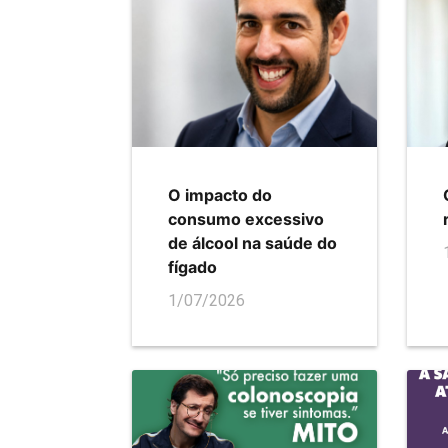
O impacto do
consumo excessivo
de álcool na saúde do
fígado
1/07/2026