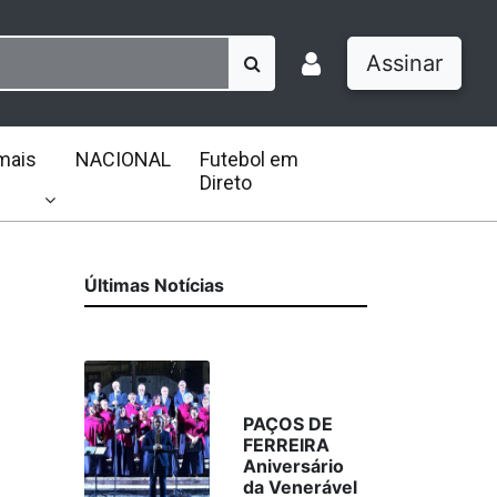
Assinar
mais
NACIONAL
Futebol em
Direto
Últimas Notícias
PAÇOS DE
FERREIRA
Aniversário
da Venerável