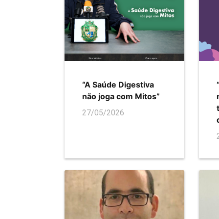
“A Saúde Digestiva
não joga com Mitos”
27/05/2026