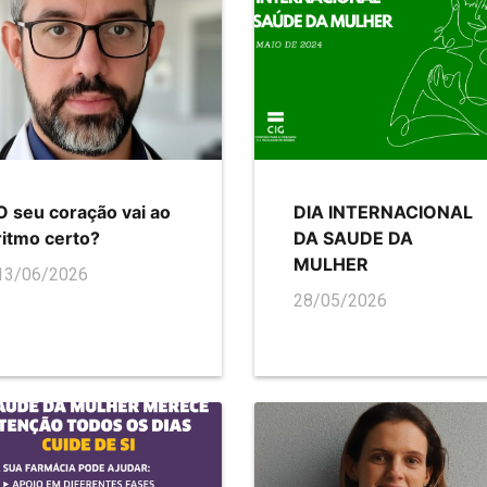
O seu coração vai ao
DIA INTERNACIONAL
ritmo certo?
DA SAUDE DA
MULHER
13/06/2026
28/05/2026