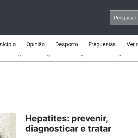
ícipio
Opinião
Desporto
Freguesias
Ver 
Hepatites: prevenir,
diagnosticar e tratar