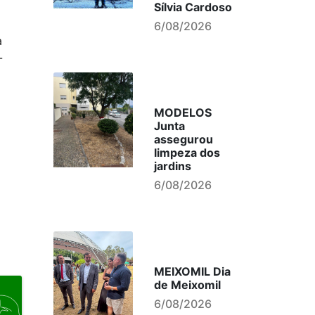
Sílvia Cardoso
6/08/2026
a
-
MODELOS
Junta
assegurou
limpeza dos
jardins
6/08/2026
MEIXOMIL Dia
de Meixomil
6/08/2026