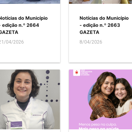
Notícias do Município
Notícias do Município
- edição n.º 2664
- edição n.º 2663
GAZETA
GAZETA
21/04/2026
8/04/2026