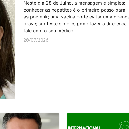
Neste dia 28 de Julho, a mensagem é simples:
conhecer as hepatites é o primeiro passo para
as prevenir; uma vacina pode evitar uma doenç
grave; um teste simples pode fazer a diferença 
fale com o seu médico.
28/07/2026