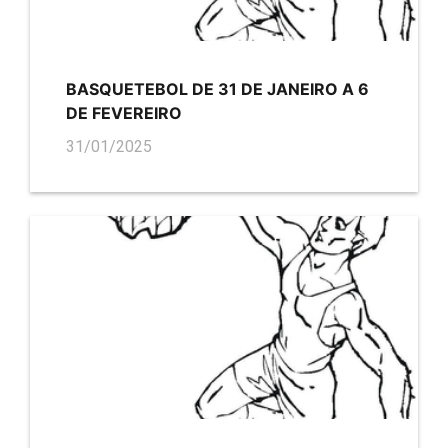
BASQUETEBOL DE 31 DE JANEIRO A 6
DE FEVEREIRO
31/01/2025