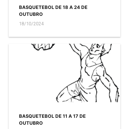
BASQUETEBOL DE 18 A 24 DE
OUTUBRO
18/10/2024
BASQUETEBOL DE 11 A 17 DE
OUTUBRO