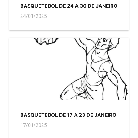
BASQUETEBOL DE 24 A 30 DE JANEIRO
24/01/2025
BASQUETEBOL DE 17 A 23 DE JANEIRO
17/01/2025