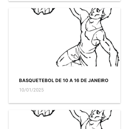
BASQUETEBOL DE 10 A 16 DE JANEIRO
10/01/2025