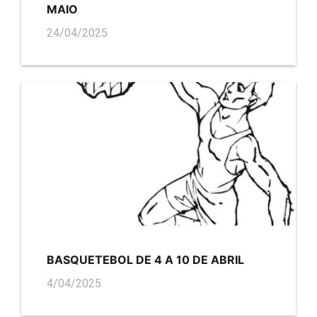
MAIO
24/04/2025
BASQUETEBOL DE 4 A 10 DE ABRIL
4/04/2025