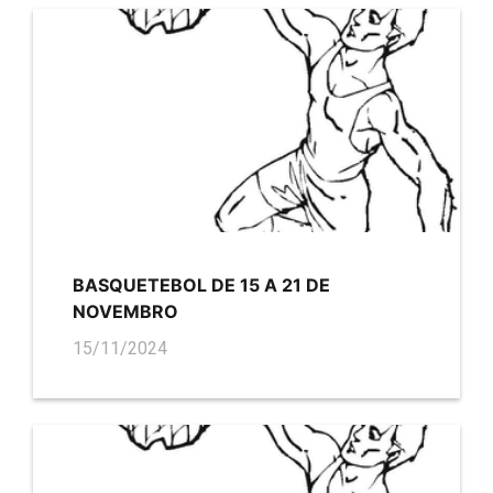
BASQUETEBOL DE 15 A 21 DE
NOVEMBRO
15/11/2024