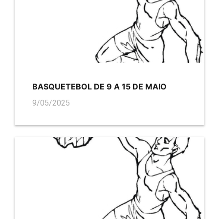
BASQUETEBOL DE 9 A 15 DE MAIO
9/05/2025