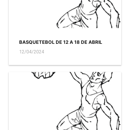
BASQUETEBOL DE 12 A 18 DE ABRIL
12/04/2024