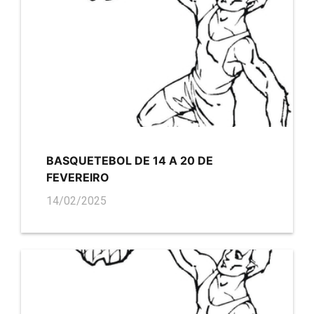
BASQUETEBOL DE 14 A 20 DE
FEVEREIRO
14/02/2025