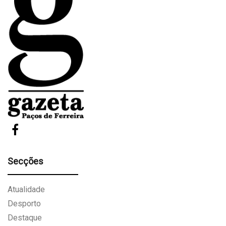
Secções
Atualidade
Desporto
Destaque