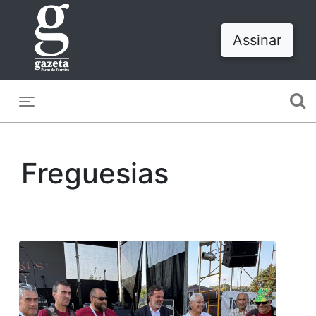
Assinar
Toggle navigation
Freguesias