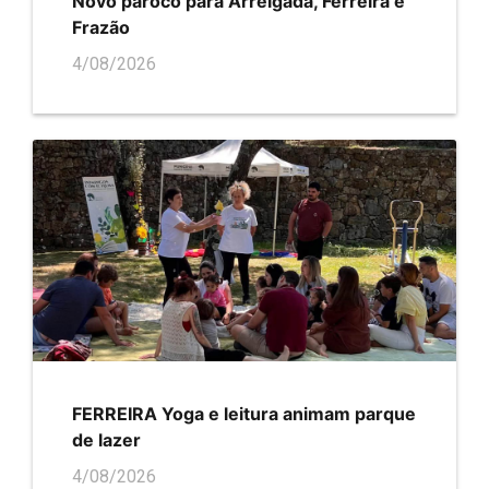
Novo pároco para Arreigada, Ferreira e
Frazão
4/08/2026
FERREIRA Yoga e leitura animam parque
de lazer
4/08/2026