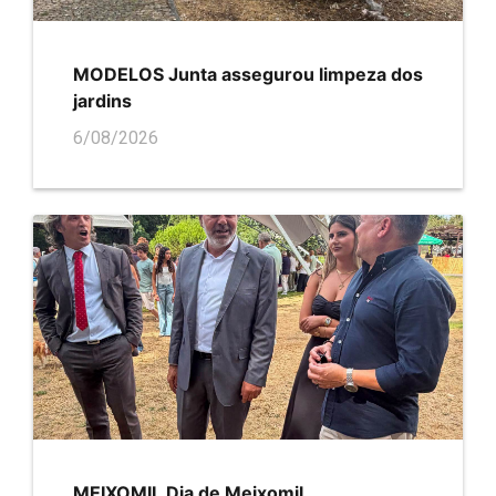
MODELOS Junta assegurou limpeza dos
jardins
6/08/2026
MEIXOMIL Dia de Meixomil