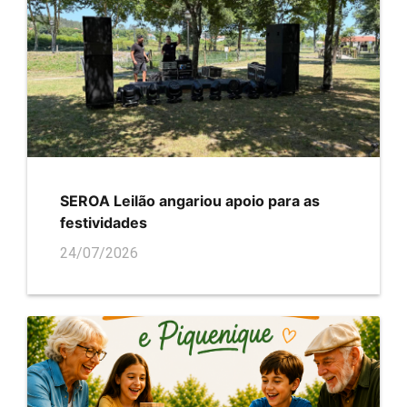
SEROA Leilão angariou apoio para as
festividades
24/07/2026