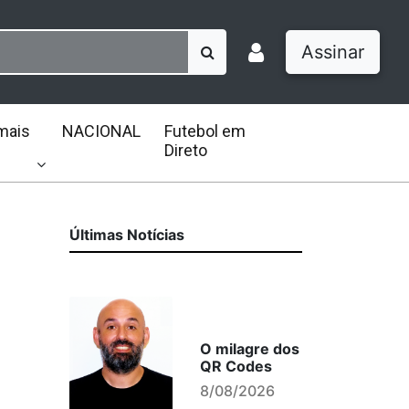
Assinar
mais
NACIONAL
Futebol em
Direto
Últimas Notícias
O milagre dos
QR Codes
8/08/2026