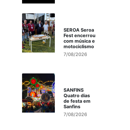
SEROA Seroa
Fest encerrou
com música e
motociclismo
7/08/2026
SANFINS
Quatro dias
de festa em
Sanfins
7/08/2026