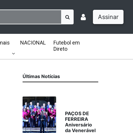
Assinar
mais
NACIONAL
Futebol em
Direto
Últimas Notícias
PAÇOS DE
FERREIRA
Aniversário
da Venerável