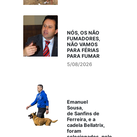
NÓS, OS NÃO
FUMADORES,
NÃO VAMOS
PARA FÉRIAS
PARA FUMAR
5/08/2026
Emanuel
Sousa,
de Sanfins de
Ferreira, e a
cadela Bellatrix,
foram
selecionados, pelo