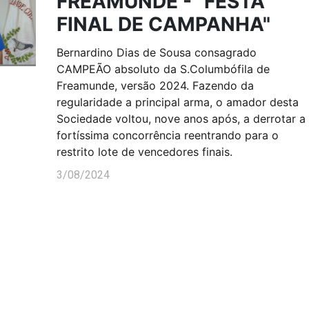
FREAMUNDE - "FESTA
FINAL DE CAMPANHA"
Bernardino Dias de Sousa consagrado
CAMPEÃO absoluto da S.Columbófila de
Freamunde, versão 2024. Fazendo da
regularidade a principal arma, o amador desta
Sociedade voltou, nove anos após, a derrotar a
fortíssima concorrência reentrando para o
restrito lote de vencedores finais.
3/08/2024