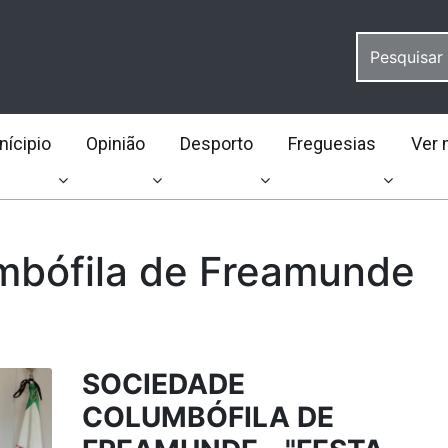
ícipio
Opinião
Desporto
Freguesias
Ver 
mbófila de Freamunde
SOCIEDADE
COLUMBÓFILA DE