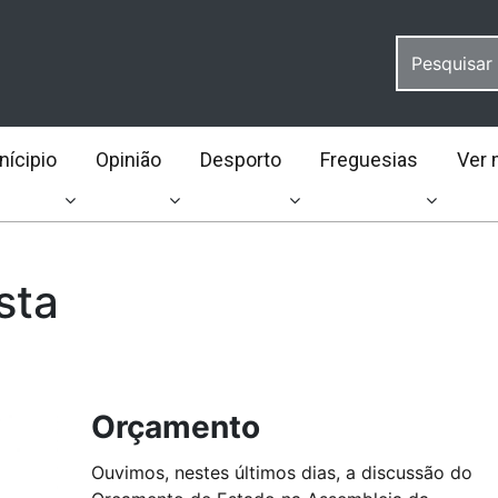
ícipio
Opinião
Desporto
Freguesias
Ver 
sta
Orçamento
Ouvimos, nestes últimos dias, a discussão do