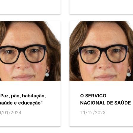
"Paz, pão, habitação,
O SERVIÇO
saúde e educação"
NACIONAL DE SAÚDE
9/01/2024
11/12/2023