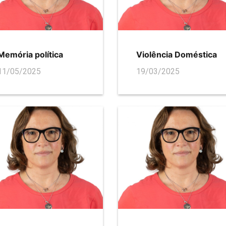
Memória política
Violência Doméstica
11/05/2025
19/03/2025