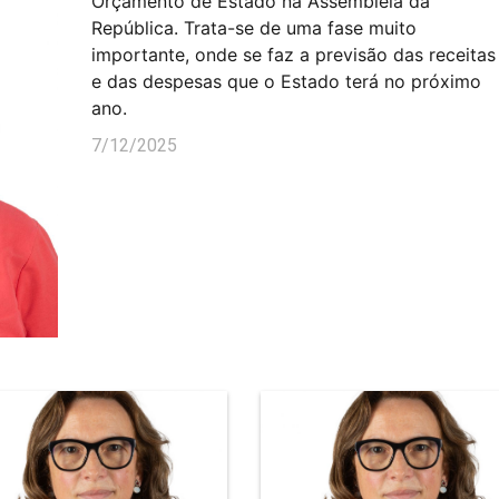
Orçamento de Estado na Assembleia da
República. Trata-se de uma fase muito
importante, onde se faz a previsão das receitas
e das despesas que o Estado terá no próximo
ano.
7/12/2025