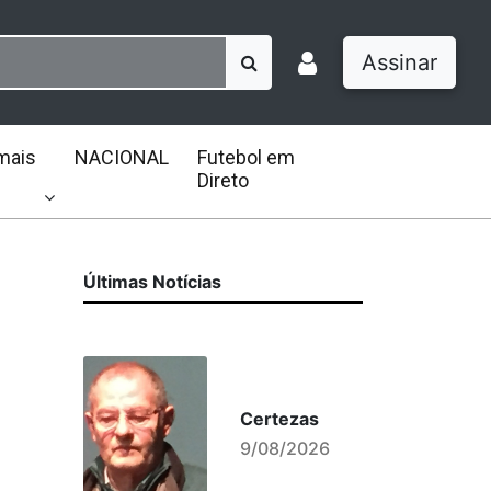
Assinar
mais
NACIONAL
Futebol em
Direto
Últimas Notícias
Certezas
9/08/2026