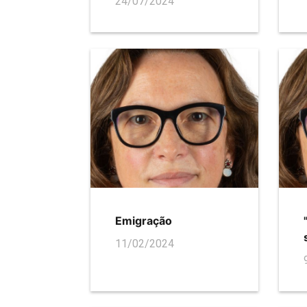
24/07/2024
Emigração
11/02/2024