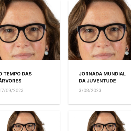
O TEMPO DAS
JORNADA MUNDIAL
ÁRVORES
DA JUVENTUDE
17/09/2023
3/08/2023