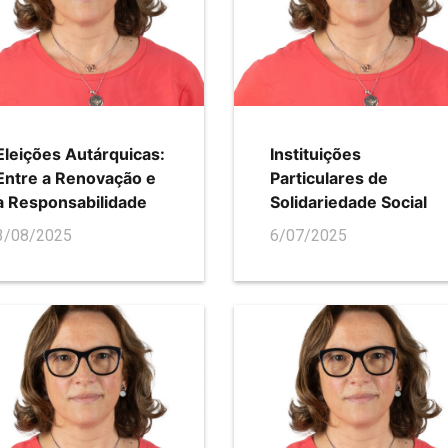
Eleições Autárquicas:
Instituições
Entre a Renovação e
Particulares de
a Responsabilidade
Solidariedade Social
3/08/2025
6/07/2025