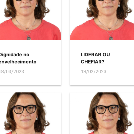
Dignidade no
LIDERAR OU
envelhecimento
CHEFIAR?
18/03/2023
18/02/2023