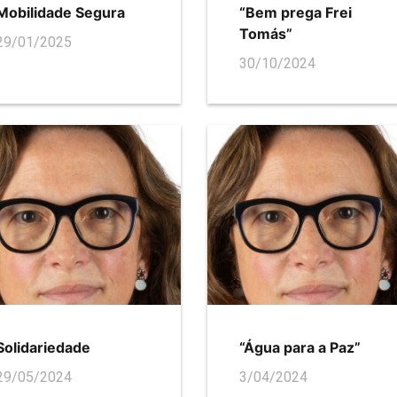
Mobilidade Segura
“Bem prega Frei
Tomás”
29/01/2025
30/10/2024
Solidariedade
“Água para a Paz”
29/05/2024
3/04/2024