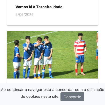
Vamos lá à Terceira Idade
5/06/2026
Ao continuar a navegar está a concordar com a utilização
Padroense FC – SC Freamunde, 3-0
de cookies neste site.
Concordo
31/05/2026