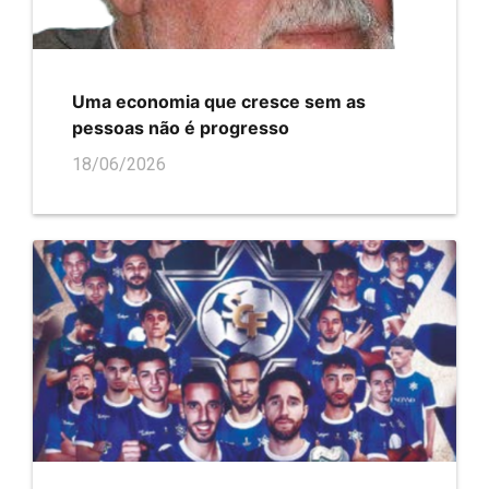
Uma economia que cresce sem as
pessoas não é progresso
18/06/2026