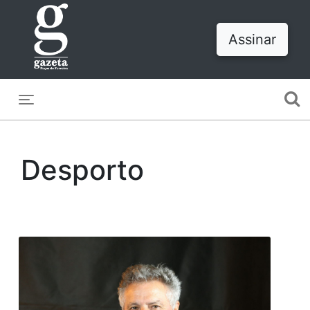
Assinar
Toggle navigation
Desporto