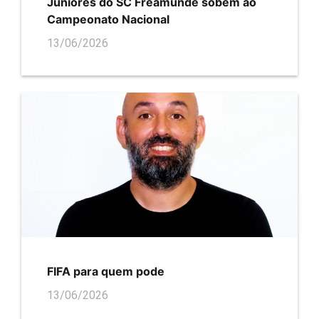
Juniores do SC Freamunde sobem ao
Campeonato Nacional
13/06/2026
FIFA para quem pode
13/06/2026