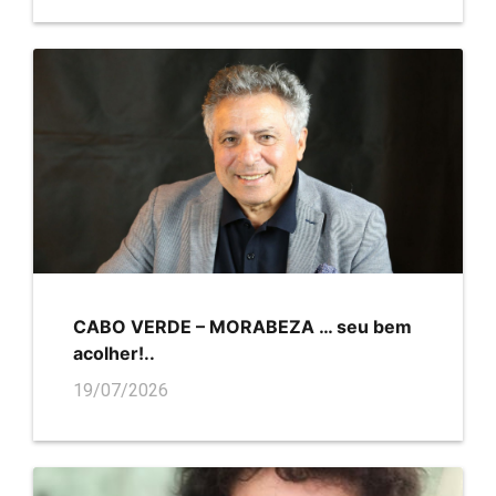
CABO VERDE – MORABEZA … seu bem
acolher!..
19/07/2026