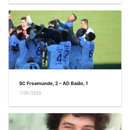
SC Freamunde, 2 – AD Baião, 1
7/06/2026