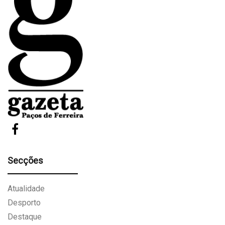
Secções
Atualidade
Desporto
Destaque