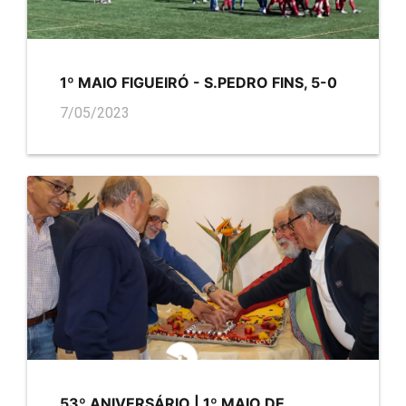
1º MAIO FIGUEIRÓ - S.PEDRO FINS, 5-0
7/05/2023
53º ANIVERSÁRIO | 1º MAIO DE