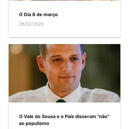
O Dia 8 de março
28/02/2026
O Vale do Sousa e o País disseram "não"
ao populismo