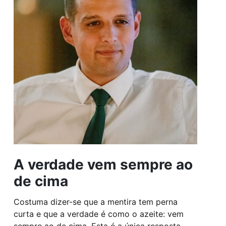
A verdade vem sempre ao
de cima
Costuma dizer-se que a mentira tem perna
curta e que a verdade é como o azeite: vem
sempre ao de cima. Esta é a única resposta