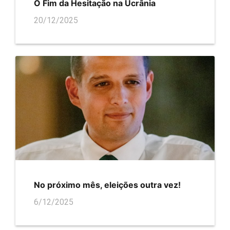
O Fim da Hesitação na Ucrânia
20/12/2025
No próximo mês, eleições outra vez!
6/12/2025