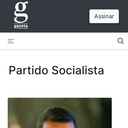
Assinar
Toggle navigation
Partido Socialista