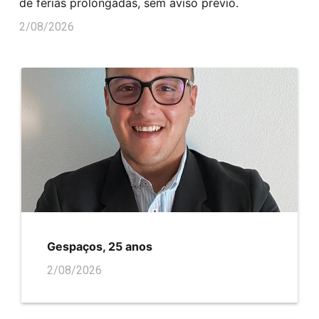
de férias prolongadas, sem aviso prévio.
2/08/2026
Gespaços, 25 anos
2/08/2026