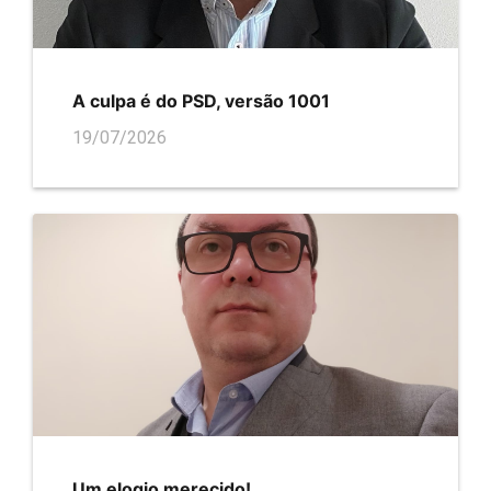
A culpa é do PSD, versão 1001
19/07/2026
Um elogio merecido!