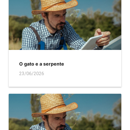
O gato e a serpente
23/06/2026