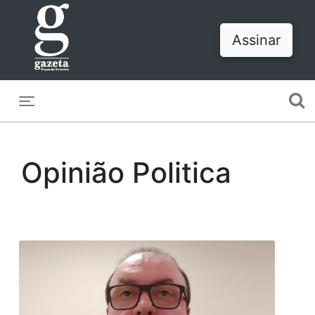
Assinar
Toggle navigation
Opinião Politica