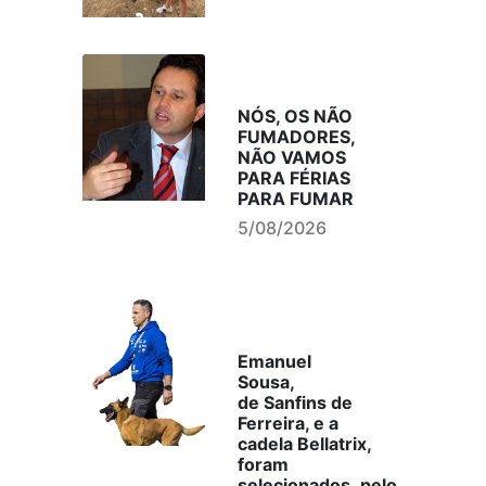
NÓS, OS NÃO
FUMADORES,
NÃO VAMOS
PARA FÉRIAS
PARA FUMAR
5/08/2026
Emanuel
Sousa,
de Sanfins de
Ferreira, e a
cadela Bellatrix,
foram
selecionados, pelo