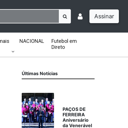
Assinar
mais
NACIONAL
Futebol em
Direto
Últimas Notícias
PAÇOS DE
FERREIRA
Aniversário
da Venerável