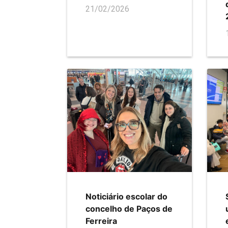
21/02/2026
Noticiário escolar do
concelho de Paços de
Ferreira