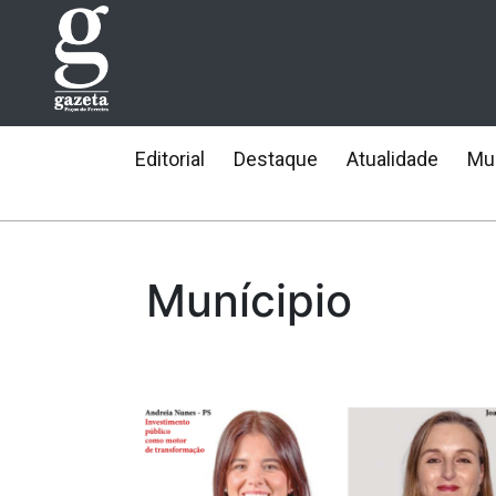
Editorial
Destaque
Atualidade
Mun
Munícipio