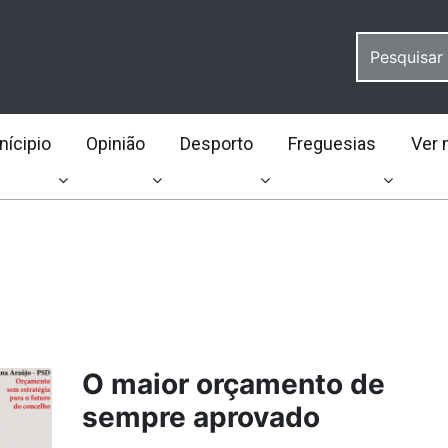
ícipio
Opinião
Desporto
Freguesias
Ver 
O maior orçamento de
sempre aprovado