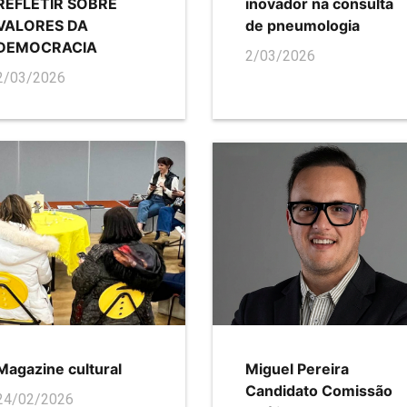
REFLETIR SOBRE
inovador na consulta
VALORES DA
de pneumologia
DEMOCRACIA
2/03/2026
2/03/2026
Magazine cultural
Miguel Pereira
Candidato Comissão
24/02/2026