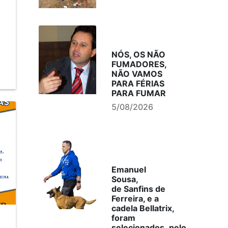
NÓS, OS NÃO
FUMADORES,
NÃO VAMOS
PARA FÉRIAS
PARA FUMAR
5/08/2026
Emanuel
Sousa,
de Sanfins de
Ferreira, e a
cadela Bellatrix,
foram
selecionados, pelo