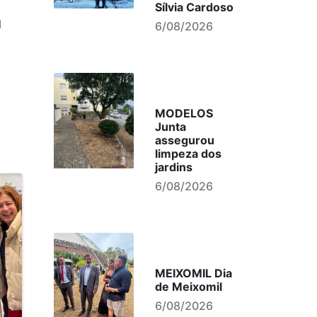
Sílvia Cardoso
l
6/08/2026
MODELOS
Junta
assegurou
limpeza dos
jardins
6/08/2026
MEIXOMIL Dia
de Meixomil
6/08/2026