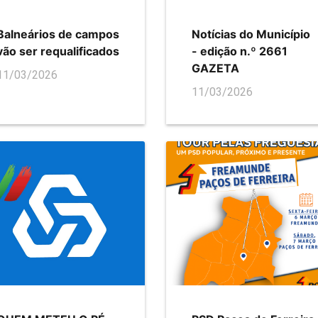
Balneários de campos
Notícias do Município
vão ser requalificados
- edição n.º 2661
GAZETA
11/03/2026
11/03/2026