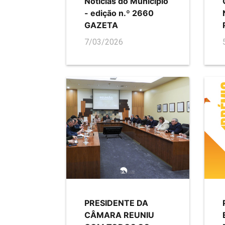
Notícias do Município
- edição n.º 2660
GAZETA
7/03/2026
PRESIDENTE DA
CÂMARA REUNIU