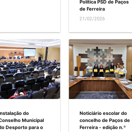
Política PSD de Paços
de Ferreira
21/02/2026
Instalação do
Noticiário escolar do
Conselho Municipal
concelho de Paços de
do Desporto para o
Ferreira - edição n.º