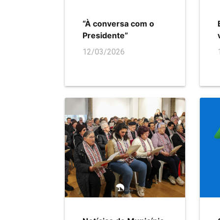
“À conversa com o
Presidente”
12/03/2026