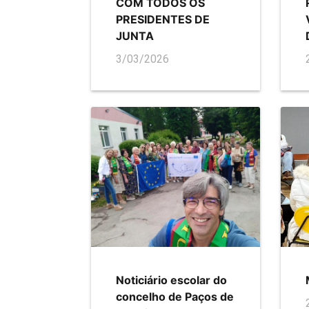
COM TODOS OS
PRESIDENTES DE
JUNTA
3/03/2026
Noticiário escolar do
concelho de Paços de