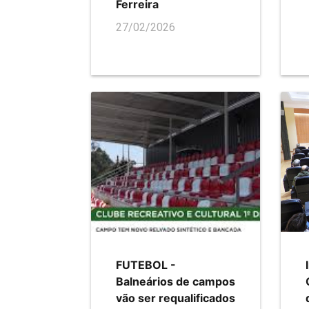
Ferreira
27/02/2026
FUTEBOL -
Balneários de campos
vão ser requalificados