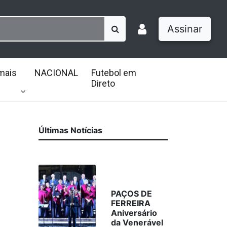
Assinar
mais
NACIONAL
Futebol em
Direto
Últimas Notícias
PAÇOS DE
FERREIRA
Aniversário
da Venerável