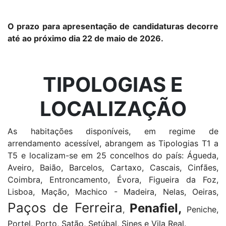
O prazo para apresentação de candidaturas decorre
até ao próximo dia 22 de maio de 2026.
TIPOLOGIAS E
LOCALIZAÇÃO
As habitações disponíveis, em regime de
arrendamento acessível, abrangem as Tipologias T1 a
T5 e localizam-se em 25 concelhos do país: Águeda,
Aveiro, Baião, Barcelos, Cartaxo, Cascais, Cinfães,
Coimbra, Entroncamento, Évora, Figueira da Foz,
Lisboa, Mação, Machico - Madeira, Nelas, Oeiras,
Paços de Ferreira
Penafiel,
,
Peniche,
Portel, Porto, Satão, Setúbal, Sines e Vila Real.