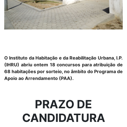
O Instituto da Habitação e da Reabilitação Urbana, I.P.
(IHRU) abriu ontem 18 concursos para atribuição de
68 habitações por sorteio, no âmbito do Programa de
Apoio ao Arrendamento (PAA).
PRAZO DE
CANDIDATURA