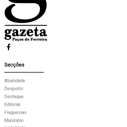
Secções
Atualidade
Desporto
Destaque
Editorial
Freguesias
Munícipio