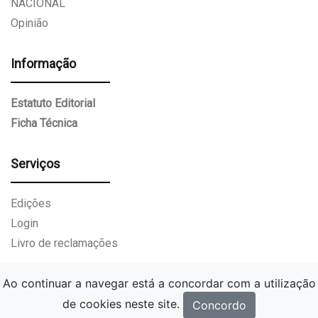
NACIONAL
Opinião
Informação
Estatuto Editorial
Ficha Técnica
Serviços
Edições
Login
Livro de reclamações
Ao continuar a navegar está a concordar com a utilização
de cookies neste site.
Concordo
Gazeta Paços de Ferreira.
Todos os direitos reservados.