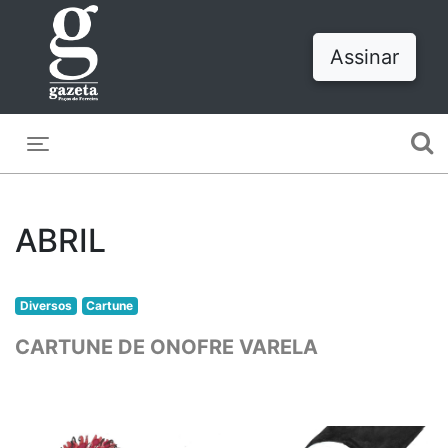
Assinar
Toggle navigation
ABRIL
Diversos
Cartune
CARTUNE DE ONOFRE VARELA