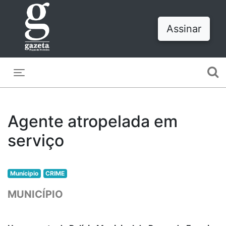
Assinar
Toggle navigation
Agente atropelada em
serviço
Munícipio
CRIME
MUNICÍPIO