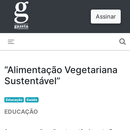
Assinar
Toggle navigation
“Alimentação Vegetariana
Sustentável”
Educação
Saúde
EDUCAÇÃO