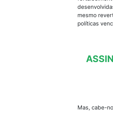
desenvolvida
mesmo revert
políticas ven
ASSIN
Mas, cabe-no