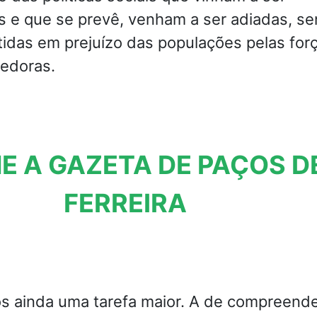
s e que se prevê, venham a ser adiadas, s
idas em prejuízo das populações pelas for
cedoras.
E A GAZETA DE PAÇOS D
FERREIRA
s ainda uma tarefa maior. A de compreende