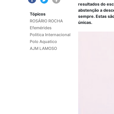
resultados do esc
abstenção a desce
Tópicos
sempre. Estas são
ROSÁRIO ROCHA
únicas.
Efemérides
Politica Internacional
Polo Aquatico
AJM LAMOSO