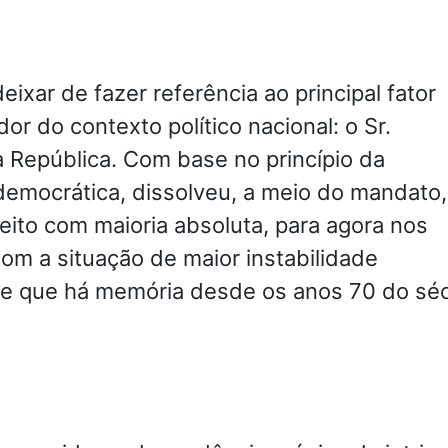
eixar de fazer referência ao principal fator
or do contexto político nacional: o Sr.
 República. Com base no princípio da
democrática, dissolveu, a meio do mandato
eito com maioria absoluta, para agora nos
m a situação de maior instabilidade
de que há memória desde os anos 70 do sé