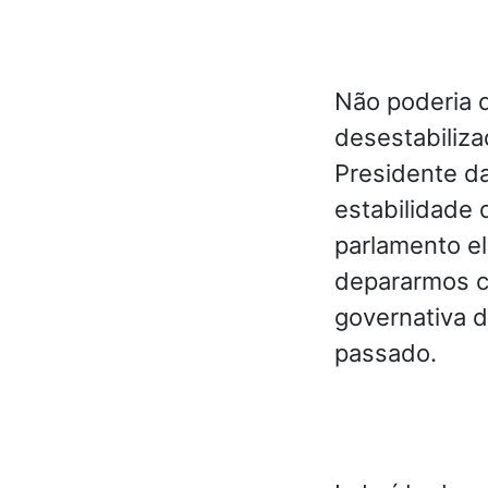
Não poderia d
desestabilizad
Presidente da
estabilidade 
parlamento el
depararmos co
governativa 
passado.