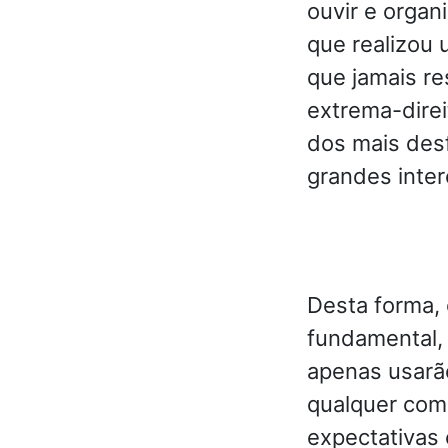
ouvir e organ
que realizou 
que jamais r
extrema-direi
dos mais desf
grandes inter
Desta forma, 
fundamental, 
apenas usarão
qualquer com
expectativas 