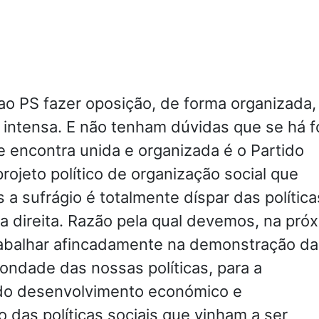
.
ao PS fazer oposição, de forma organizada,
 intensa. E não tenham dúvidas que se há f
se encontra unida e organizada é o Partido
projeto político de organização social que
a sufrágio é totalmente díspar das política
a direita. Razão pela qual devemos, na pró
trabalhar afincadamente na demonstração da
ondade das nossas políticas, para a
do desenvolvimento económico e
o das políticas sociais que vinham a ser