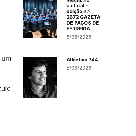
cultural -
edição n.º
2672 GAZETA
DE PAÇOS DE
FERREIRA
8/08/2026
, um
Atlântico 744
8/08/2026
culo