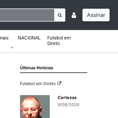
Assinar
mais
NACIONAL
Futebol em
Direto
Últimas Notícias
Futebol em Direto
Certezas
9/08/2026