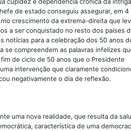
a cupidez e dependência crónica da intrig
chefe de estado conseguiu assegurar, em 4
mo crescimento da extrema-direita que le
os a ser conquistado no resto dos países 
es notícias para a celebração dos 50 anos d
ra se compreendem as palavras infelizes qu
fim de ciclo de 50 anos que o Presidente
numa intervenção que claramente condicion
cou negativamente o dia de reflexão.
te uma nova realidade, que resulta da salu
emocrática, característica de uma democrac