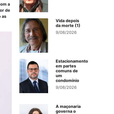
com a
or de
o as
Vida depois
da morte (1)
9/08/2026
Estacionamento
em partes
comuns de
um
condomínio
9/08/2026
A maçonaria
governa o