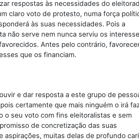
izar respostas às necessidades do eleitora
um claro voto de protesto, numa força políti
esponderá às suas necessidades. Pois a
ta não serve nem nunca serviu os interess
avorecidos. Antes pelo contrário, favorec
esses que os financiam.
ouvir e dar resposta a este grupo de pesso
pois certamente que mais ninguém o irá fa
 o seu voto com fins eleitoralistas e sem
promisso de concretização das suas
e aspirações, muitas delas de profundo car