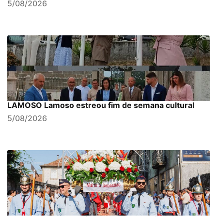
5/08/2026
LAMOSO Lamoso estreou fim de semana cultural
5/08/2026