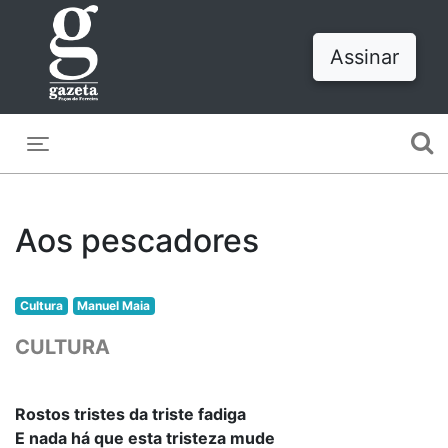
Assinar
Toggle navigation
Aos pescadores
Cultura
Manuel Maia
CULTURA
Rostos tristes da triste fadiga
E nada há que esta tristeza mude