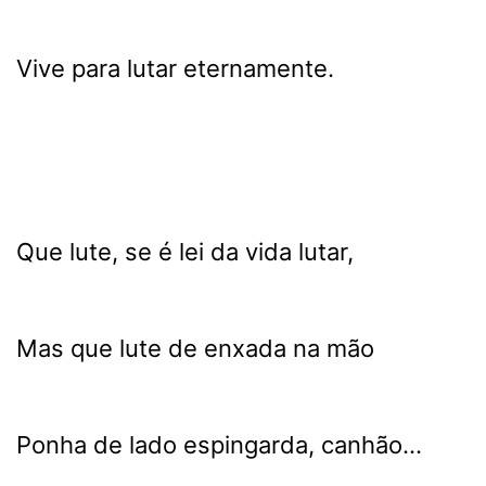
Vive para lutar eternamente.
Que lute, se é lei da vida lutar,
Mas que lute de enxada na mão
Ponha de lado espingarda, canhão...