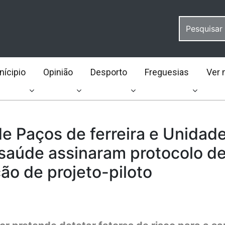
ícipio
Opinião
Desporto
Freguesias
Ver 
e Paços de ferreira e Unidad
 saúde assinaram protocolo d
ão de projeto-piloto