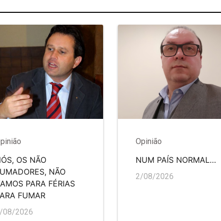
pinião
Opinião
ÓS, OS NÃO
NUM PAÍS NORMAL…
FUMADORES, NÃO
2/08/2026
AMOS PARA FÉRIAS
PARA FUMAR
/08/2026