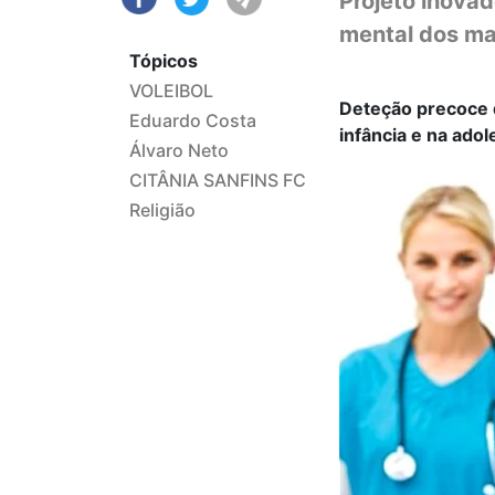
Projeto inovad
mental dos ma
Tópicos
VOLEIBOL
Deteção precoce d
Eduardo Costa
infância e na adol
Álvaro Neto
CITÂNIA SANFINS FC
Religião