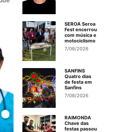
aúde
SEROA Seroa
Fest encerrou
com música e
motociclismo
7/08/2026
SANFINS
Quatro dias
de festa em
Sanfins
7/08/2026
RAIMONDA
Chave das
festas passou