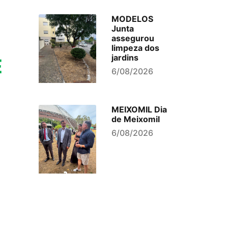
MODELOS
Junta
assegurou
limpeza dos
jardins
E
6/08/2026
MEIXOMIL Dia
de Meixomil
6/08/2026