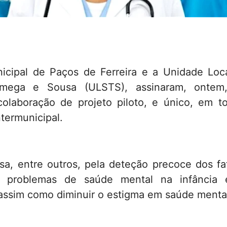
cipal de Paços de Ferreira e a Unidade Loc
mega e Sousa (ULSTS), assinaram, ontem
colaboração de projeto piloto, e único, em t
termunicipal.
sa, entre outros, pela deteção precoce dos fa
a problemas de saúde mental na infância
assim como diminuir o estigma em saúde menta