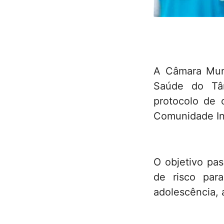
A Câmara Muni
Saúde do Tâ
protocolo de 
Comunidade In
O objetivo pas
de risco par
adolescência, 