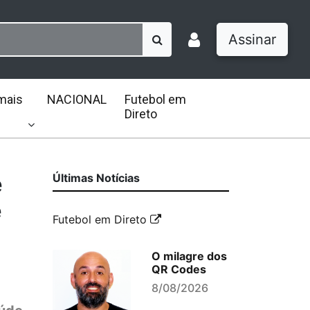
Assinar
mais
NACIONAL
Futebol em
Direto
e
Últimas Notícias
e
Futebol em Direto
O milagre dos
QR Codes
8/08/2026