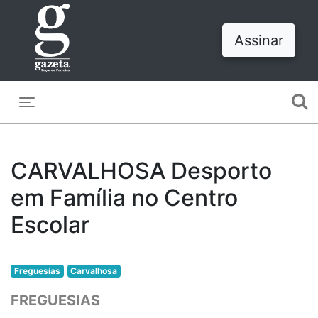
Assinar
Toggle navigation
CARVALHOSA Desporto
em Família no Centro
Escolar
Freguesias
Carvalhosa
FREGUESIAS