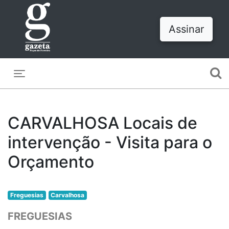
Assinar
Toggle navigation
CARVALHOSA Locais de
intervenção - Visita para o
Orçamento
Freguesias
Carvalhosa
FREGUESIAS