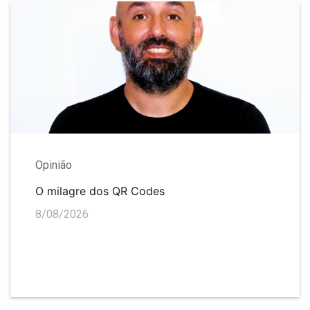
Opinião
O milagre dos QR Codes
8/08/2026