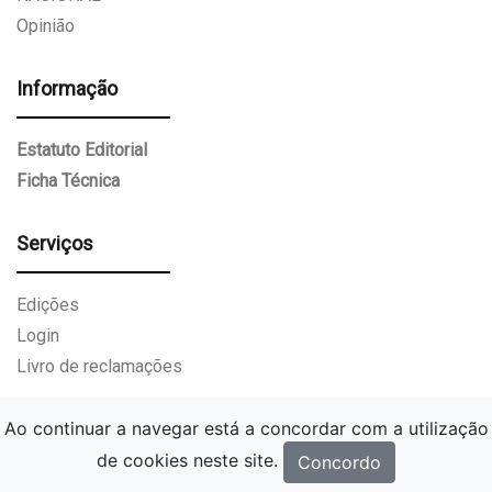
Opinião
Informação
Estatuto Editorial
Ficha Técnica
Serviços
Edições
Login
Livro de reclamações
Ao continuar a navegar está a concordar com a utilização
de cookies neste site.
Concordo
Gazeta Paços de Ferreira.
Todos os direitos reservados.