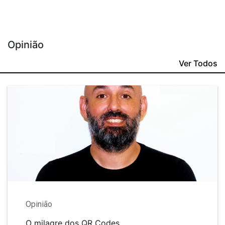
Opinião
Ver Todos
Opinião
O milagre dos QR Codes