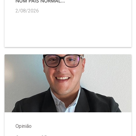
NUM PAÍS NORMAL…
2/08/2026
Opinião