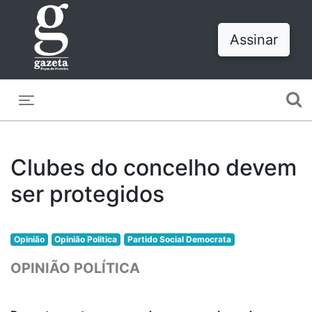
Assinar
Toggle navigation
Clubes do concelho devem
ser protegidos
Opinião
Opinião Politica
Partido Social Democrata
OPINIÃO POLÍTICA