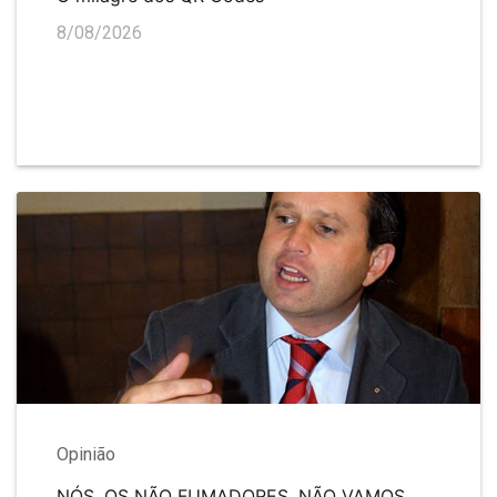
8/08/2026
Opinião
NÓS, OS NÃO FUMADORES, NÃO VAMOS