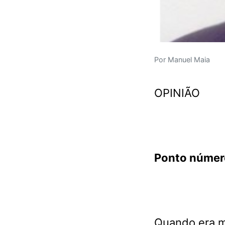
Por Manuel Maia
OPINIÃO
Ponto número
Quando era mi