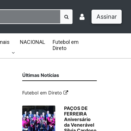
Assinar
mais
NACIONAL
Futebol em
Direto
Últimas Notícias
Futebol em Direto
PAÇOS DE
FERREIRA
Aniversário
da Venerável
Sílvia Cardoso