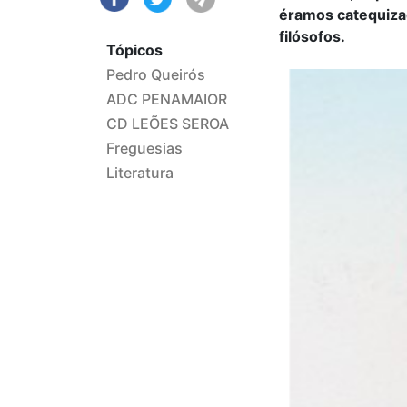
éramos catequiza
filósofos.
Tópicos
Pedro Queirós
ADC PENAMAIOR
CD LEÕES SEROA
Freguesias
Literatura