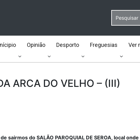
ícipio
Opinião
Desporto
Freguesias
Ver 
A ARCA DO VELHO – (III)
s de sairmos do SALÃO PAROQUIAL DE SEROA, local onde