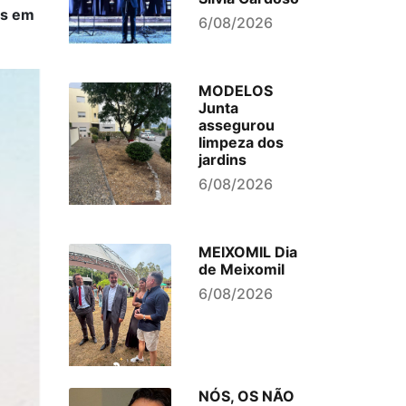
os em
6/08/2026
MODELOS
Junta
assegurou
limpeza dos
jardins
6/08/2026
MEIXOMIL Dia
de Meixomil
6/08/2026
NÓS, OS NÃO