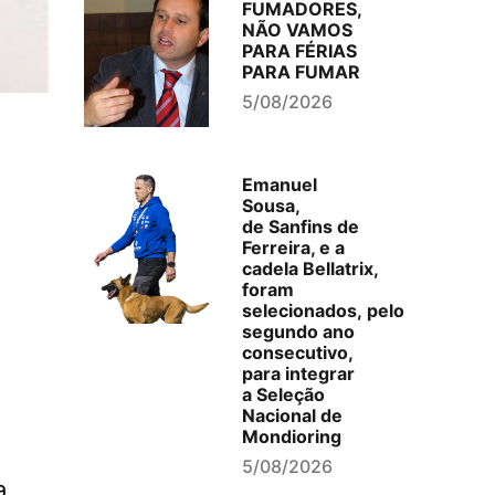
FUMADORES,
NÃO VAMOS
PARA FÉRIAS
PARA FUMAR
5/08/2026
Emanuel
Sousa,
de Sanfins de
Ferreira, e a
cadela Bellatrix,
foram
selecionados, pelo
segundo ano
consecutivo,
para integrar
a Seleção
Nacional de
Mondioring
5/08/2026
a