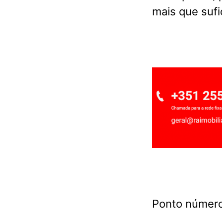
mais que sufi
Ponto número