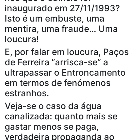
inaugurado em 27/11/1993?
Isto é um embuste, uma
mentira, uma fraude… Uma
loucura!
E, por falar em loucura, Paços
de Ferreira “arrisca-se” a
ultrapassar o Entroncamento
em termos de fenómenos
estranhos.
Veja-se o caso da água
canalizada: quanto mais se
gastar menos se paga,
verdadeira propaganda ao