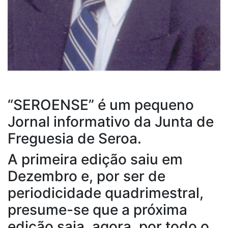
“SEROENSE” é um pequeno
Jornal informativo da Junta de
Freguesia de Seroa.
A primeira edição saiu em
Dezembro e, por ser de
periodicidade quadrimestral,
presume-se que a próxima
edição saia, agora, por todo o