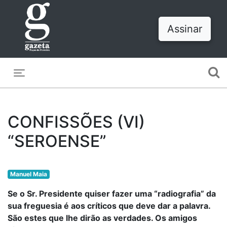
Assinar
Toggle navigation
CONFISSÕES (VI)
“SEROENSE”
Manuel Maia
Se o Sr. Presidente quiser fazer uma “radiografia” da
sua freguesia é aos críticos que deve dar a palavra.
São estes que lhe dirão as verdades. Os amigos