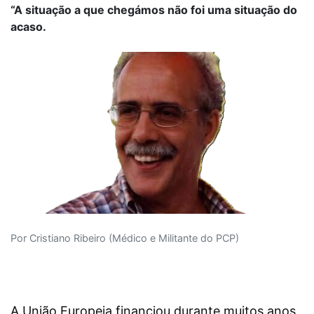
“A situação a que chegámos não foi uma situação do
acaso.
Por Cristiano Ribeiro (Médico e Militante do PCP)
A União Europeia financiou durante muitos anos