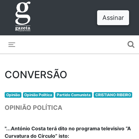
Assinar
Toggle navigation
CONVERSÃO
Opinião
Opinião Politica
Partido Comunista
CRISTIANO RIBEIRO
OPINIÃO POLÍTICA
"...António Costa terá dito no programa televisivo “A
Curvatura do Círculo” isto: