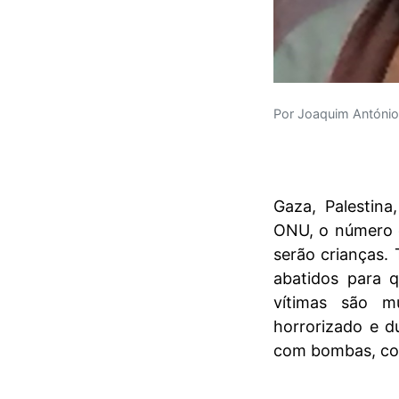
Por Joaquim António
Gaza, Palestin
ONU, o número d
serão crianças.
abatidos para 
vítimas são m
horrorizado e 
com bombas, com