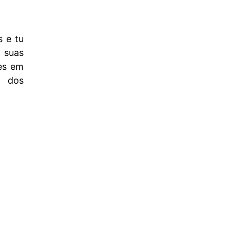
 e tu
s suas
tes em
a dos