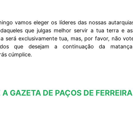
ngo vamos eleger os líderes das nossas autarquias
daqueles que julgas melhor servir a tua terra e a
ha será exclusivamente tua, mas, por favor, não vo
rtidos que desejam a continuação da matanç
rás cúmplice.
 A GAZETA DE PAÇOS DE FERREIRA