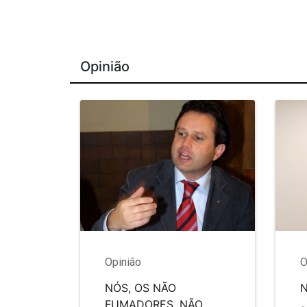
Opinião
Opinião
O
NÓS, OS NÃO
FUMADORES, NÃO