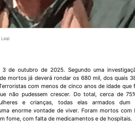
 Leal
a, 3 de outubro de 2025. Segundo uma investigaç
e mortos já deverá rondar os 680 mil, dos quais 3
 Terroristas com menos de cinco anos de idade que
que não pudessem crescer. Do total, cerca de 75
ulheres e crianças, todas elas armados dum 
duma enorme vontade de viver. Foram mortos com b
 fome, com falta de medicamentos e de hospitais.