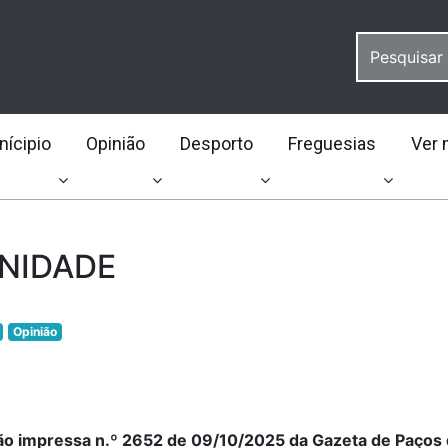
ícipio
Opinião
Desporto
Freguesias
Ver 
NIDADE
Opinião
ção impressa n.º 2652 de 09/10/2025 da Gazeta de Paços