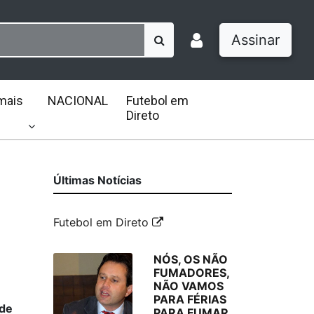
Assinar
mais
NACIONAL
Futebol em
Direto
Últimas Notícias
Futebol em Direto
NÓS, OS NÃO
FUMADORES,
NÃO VAMOS
PARA FÉRIAS
 de
PARA FUMAR