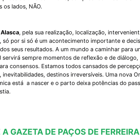
s os lados, NÃO.
 Alasca
, pela sua realização, localização, intervenien
 só por si só é um acontecimento importante e decis
 dos seus resultados. A um mundo a caminhar para u
l servirá sempre momentos de reflexão e de diálogo,
ara consensos. Estamos todos cansados de percepç
inevitabilidades, destinos irreversíveis. Uma nova 
mica está a nascer e o parto deixa potências do pas
tia.
 A GAZETA DE PAÇOS DE FERREIRA