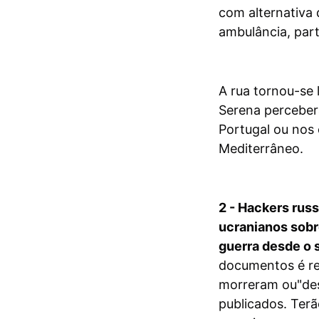
com alternativa 
ambulância, part
A rua tornou-se 
Serena perceber
Portugal ou nos
Mediterrâneo.
2 - Hackers rus
ucranianos sobr
guerra desde o s
documentos é ref
morreram ou"de
publicados. Ter