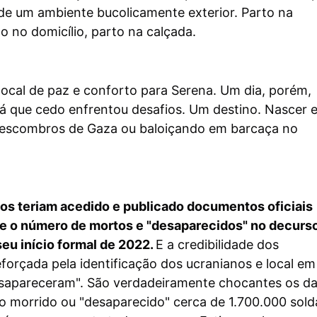
de um ambiente bucolicamente exterior. Parto na
o no domicílio, parto na calçada.
local de paz e conforto para Serena. Um dia, porém,
á que cedo enfrentou desafios. Um destino. Nascer 
 escombros de Gaza ou baloiçando em barcaça no
sos teriam acedido e publicado documentos oficiais
e o número de mortos e "desaparecidos" no decurs
eu início formal de 2022.
E a credibilidade dos
orçada pela identificação dos ucranianos e local em
sapareceram". São verdadeiramente chocantes os d
ão morrido ou "desaparecido" cerca de 1.700.000 sol