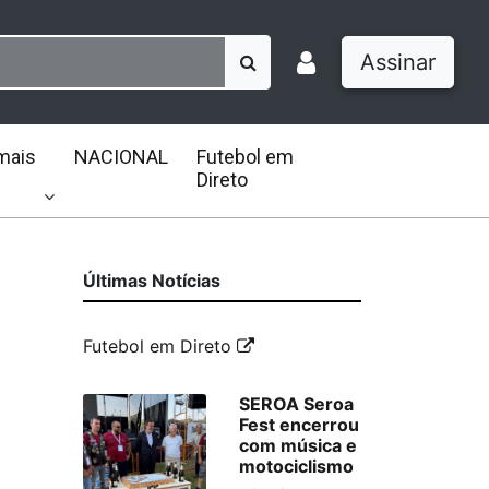
Assinar
mais
NACIONAL
Futebol em
Direto
Últimas Notícias
Futebol em Direto
SEROA Seroa
Fest encerrou
com música e
motociclismo