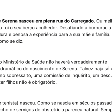
te Serena nasceu em plena rua do Carregado.
Ou melh
 foi o seu berço acolhedor. Desafiando a burocracia
 dura e penosa a experiência para a sua mãe e família
como se diz.
o Ministério da Saúde não haverá verdadeiramente
o dramático do nascimento de Serena. Talvez haja só
no sobressalto, uma comissão de inquérito, um desc
er filhos não é obrigatório.
 tenista) nasceu. Como se nascia em séculos passad
cho de serviços de obstetrícia pareceu natural. Sem