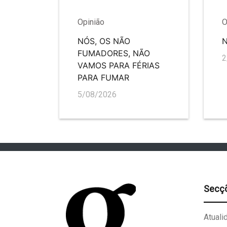
Opinião
O
NÓS, OS NÃO
FUMADORES, NÃO
2
VAMOS PARA FÉRIAS
PARA FUMAR
5/08/2026
Secç
Atuali