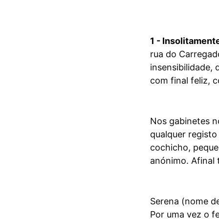
1 - Insolitamen
rua do Carregado
insensibilidade,
com final feliz, 
Nos gabinetes n
qualquer regist
cochicho, peque
anónimo. Afinal t
Serena (nome de
Por uma vez o fe