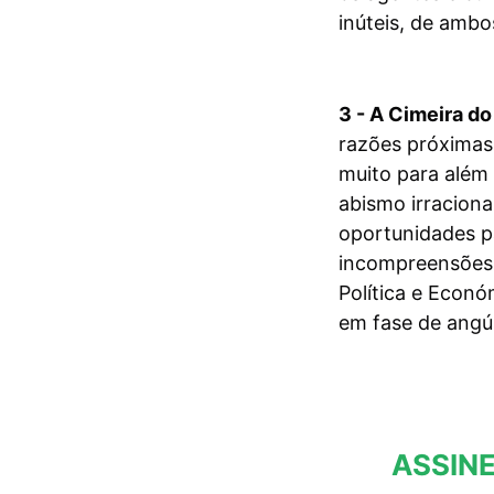
inúteis, de ambo
3 - A Cimeira do
razões próximas,
muito para além
abismo irraciona
oportunidades p
incompreensões, 
Política e Econó
em fase de angús
ASSINE