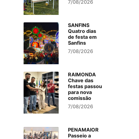
7/08/2026
SANFINS
Quatro dias
de festa em
Sanfins
7/08/2026
RAIMONDA
Chave das
festas passou
para nova
comissão
7/08/2026
PENAMAIOR
Passeio a