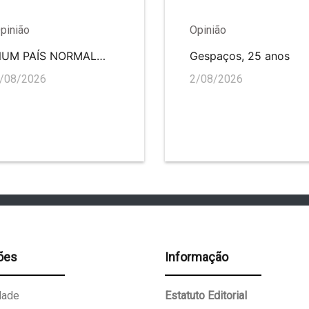
pinião
Opinião
NUM PAÍS NORMAL…
Gespaços, 25 anos
/08/2026
2/08/2026
ões
Informação
dade
Estatuto Editorial