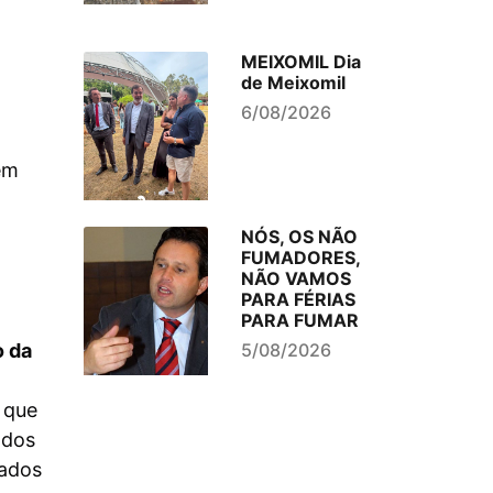
MEIXOMIL Dia
de Meixomil
6/08/2026
em
NÓS, OS NÃO
FUMADORES,
NÃO VAMOS
PARA FÉRIAS
PARA FUMAR
o da
5/08/2026
 que
ados
dados