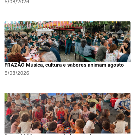
5/08/2026
FRAZÃO Música, cultura e sabores animam agosto
5/08/2026