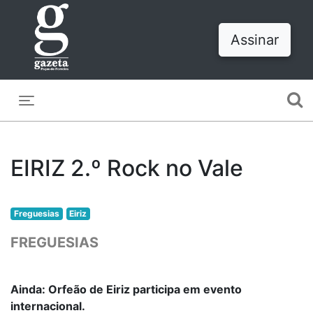
Assinar
Toggle navigation
EIRIZ 2.º Rock no Vale
Freguesias
Eiriz
FREGUESIAS
Ainda: Orfeão de Eiriz participa em evento
internacional.