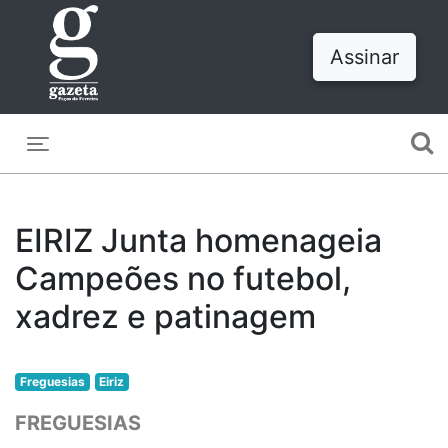
Assinar
Toggle navigation
EIRIZ Junta homenageia
Campeões no futebol,
xadrez e patinagem
Freguesias
Eiriz
FREGUESIAS