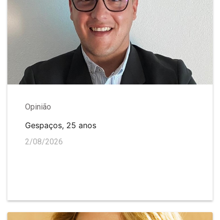
Opinião
Gespaços, 25 anos
2/08/2026