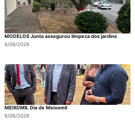
MODELOS Junta assegurou limpeza dos jardins
6/08/2026
MEIXOMIL Dia de Meixomil
6/08/2026