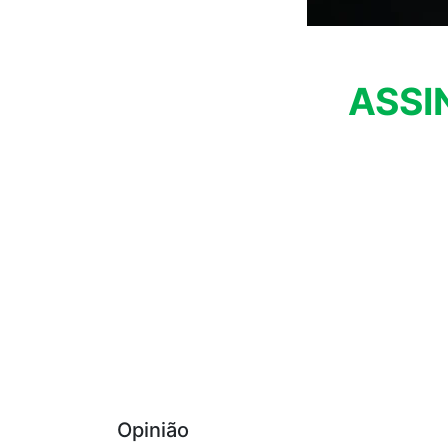
ASSI
Opinião