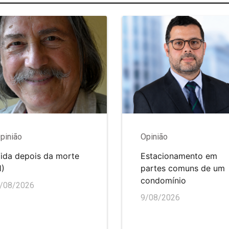
pinião
Opinião
ida depois da morte
Estacionamento em
1)
partes comuns de um
condomínio
/08/2026
9/08/2026