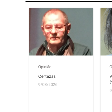
Opinião
O
Certezas
V
(
9/08/2026
9