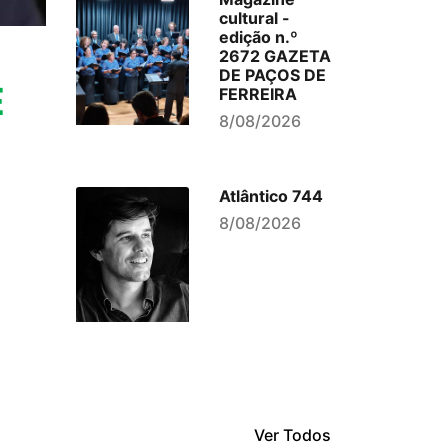
cultural -
edição n.º
2672 GAZETA
DE PAÇOS DE
E
FERREIRA
8/08/2026
Atlântico 744
8/08/2026
Ver Todos