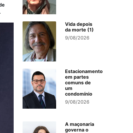
 de
.
Vida depois
da morte (1)
9/08/2026
Estacionamento
em partes
comuns de
um
condomínio
9/08/2026
A maçonaria
governa o