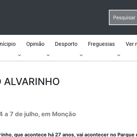
ícipio
Opinião
Desporto
Freguesias
Ver 
O ALVARINHO
4 a 7 de julho, em Monção
arinho, que acontece há 27 anos, vai acontecer no Parque