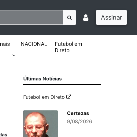
Assinar
mais
NACIONAL
Futebol em
Direto
Últimas Notícias
Futebol em Direto
Certezas
9/08/2026
 das