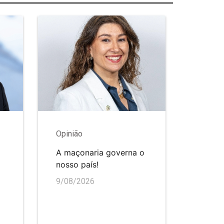
Opinião
A maçonaria governa o
nosso país!
9/08/2026