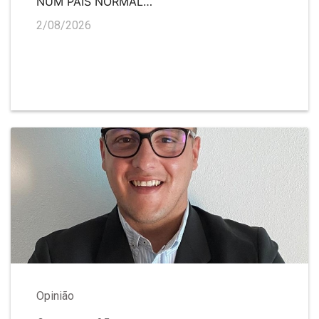
NUM PAÍS NORMAL…
2/08/2026
Opinião