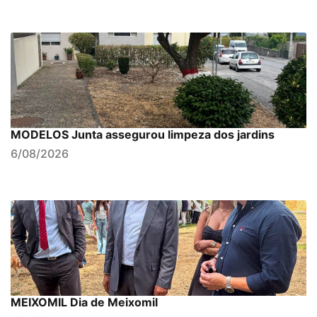
MODELOS Junta assegurou limpeza dos jardins
6/08/2026
MEIXOMIL Dia de Meixomil