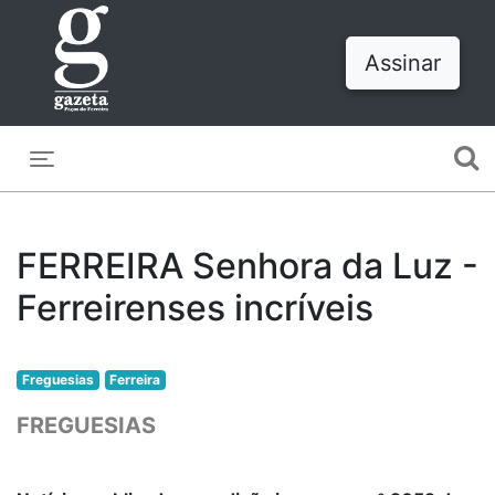
Assinar
Toggle navigation
FERREIRA Senhora da Luz -
Ferreirenses incríveis
Freguesias
Ferreira
FREGUESIAS