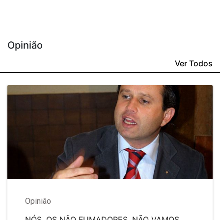
Opinião
Ver Todos
Opinião
NÓS, OS NÃO FUMADORES, NÃO VAMOS