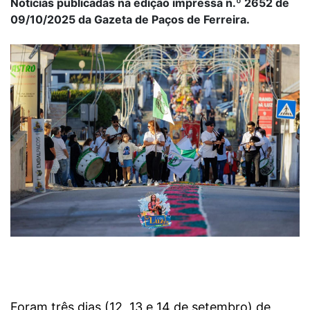
Notícias publicadas na edição impressa n.º 2652 de
09/10/2025 da Gazeta de Paços de Ferreira.
Foram três dias (12, 13 e 14 de setembro) de