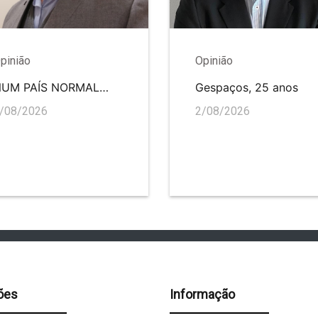
pinião
Opinião
NUM PAÍS NORMAL…
Gespaços, 25 anos
/08/2026
2/08/2026
ões
Informação