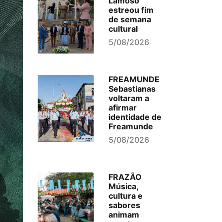
Lamoso
estreou fim
de semana
cultural
5/08/2026
FREAMUNDE
Sebastianas
voltaram a
afirmar
identidade de
Freamunde
5/08/2026
FRAZÃO
Música,
cultura e
sabores
animam