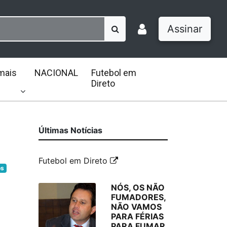
Assinar
mais
NACIONAL
Futebol em
Direto
Últimas Notícias
Futebol em Direto
os
NÓS, OS NÃO
FUMADORES,
NÃO VAMOS
PARA FÉRIAS
PARA FUMAR