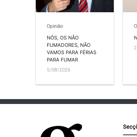
Opinião
O
NÓS, OS NÃO
FUMADORES, NÃO
2
VAMOS PARA FÉRIAS
PARA FUMAR
5/08/2026
Secç