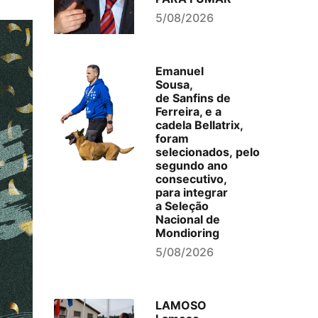
5/08/2026
Emanuel
Sousa,
de Sanfins de
Ferreira, e a
cadela Bellatrix,
foram
selecionados, pelo
segundo ano
consecutivo,
para integrar
a Seleção
Nacional de
Mondioring
5/08/2026
LAMOSO