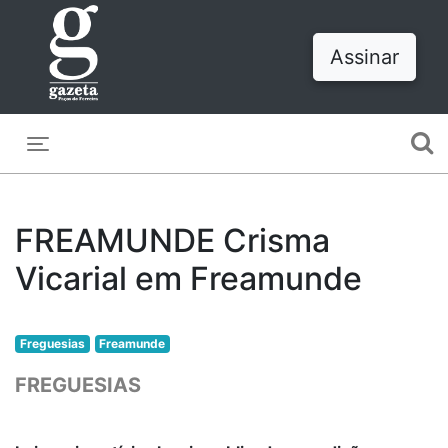
Assinar
Toggle navigation
FREAMUNDE Crisma
Vicarial em Freamunde
Freguesias
Freamunde
FREGUESIAS