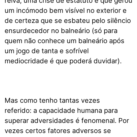
relva, uma crise de estatuto e que gerou
um incómodo bem visível no exterior e
de certeza que se esbateu pelo silêncio
ensurdecedor no balneário (só para
quem não conhece um balneário após
um jogo de tanta e sofrível
mediocridade é que poderá duvidar).
Mas como tenho tantas vezes
referido: a capacidade humana para
superar adversidades é fenomenal. Por
vezes certos fatores adversos se