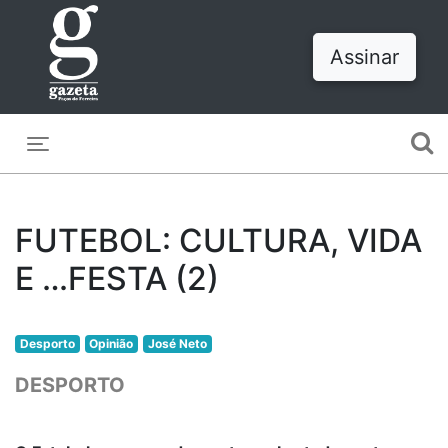
Assinar
Toggle navigation
FUTEBOL: CULTURA, VIDA
E …FESTA (2)
Desporto
Opinião
José Neto
DESPORTO