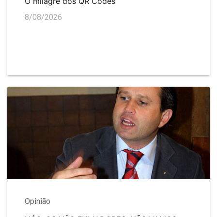
O milagre dos QR Codes
8/08/2026
Opinião