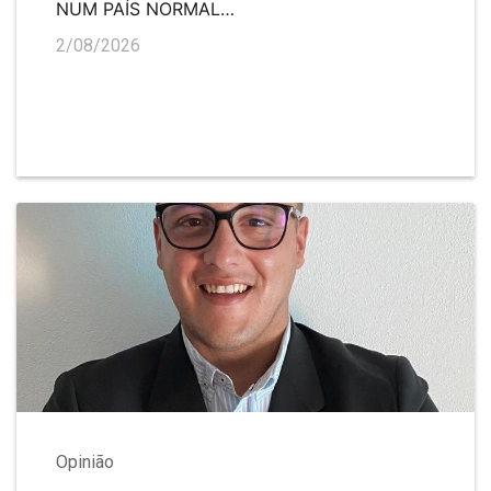
NUM PAÍS NORMAL…
2/08/2026
Opinião