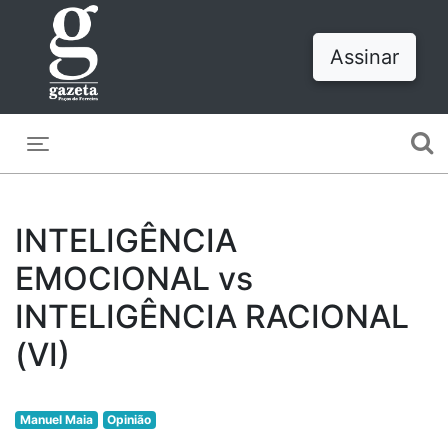
Assinar
Toggle navigation
INTELIGÊNCIA
EMOCIONAL vs
INTELIGÊNCIA RACIONAL
(VI)
Manuel Maia
Opinião