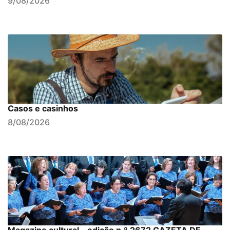
9/08/2026
Casos e casinhos
8/08/2026
Magazine cultural - edição n.º 2672 GAZETA DE