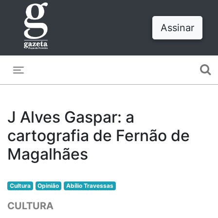
Assinar
Toggle navigation
J Alves Gaspar: a
cartografia de Fernão de
Magalhães
Cultura
Opinião
Abílio Travessas
CULTURA