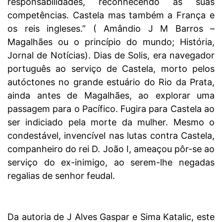
responsabilidades, reconhecendo as suas
competências. Castela mas também a França e
os reis ingleses.” ( Amândio J M Barros –
Magalhães ou o princípio do mundo; História,
Jornal de Notícias). Dias de Solis, era navegador
português ao serviço de Castela, morto pelos
autóctones no grande estuário do Rio da Prata,
ainda antes de Magalhães, ao explorar uma
passagem para o Pacífico. Fugira para Castela ao
ser indiciado pela morte da mulher. Mesmo o
condestável, invencível nas lutas contra Castela,
companheiro do rei D. João I, ameaçou pôr-se ao
serviço do ex-inimigo, ao serem-lhe negadas
regalias de senhor feudal.
Da autoria de J Alves Gaspar e Sima Katalic, este