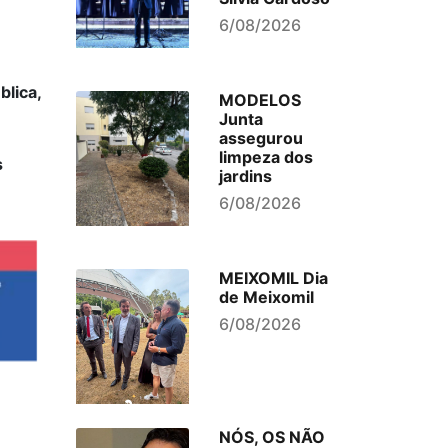
6/08/2026
blica,
MODELOS
Junta
assegurou
limpeza dos
s
jardins
6/08/2026
MEIXOMIL Dia
de Meixomil
6/08/2026
NÓS, OS NÃO