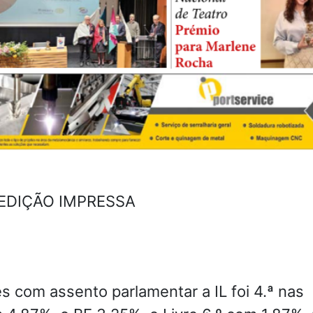
 EDIÇÃO IMPRESSA
 com assento parlamentar a IL foi 4.ª nas