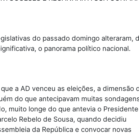
egislativas do passado domingo alteraram, 
gnificativa, o panorama político nacional.
 que a AD venceu as eleições, a dimensão 
 aquém do que antecipavam muitas sondagens
o, muito longe do que antevia o Presidente
arcelo Rebelo de Sousa, quando decidiu
Assembleia da República e convocar novas