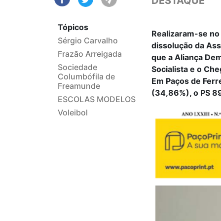
DESTAQUE
Tópicos
Realizaram-se no 
Sérgio Carvalho
dissolução da Ass
Frazão Arreigada
que a Aliança Dem
Sociedade
Socialista e o Che
Columbófila de
Em Paços de Ferre
Freamunde
(34,86%), o PS 8
ESCOLAS MODELOS
Voleibol