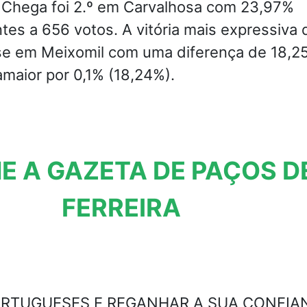
o Chega foi 2.º em Carvalhosa com 23,97%
es a 656 votos. A vitória mais expressiva 
se em Meixomil com uma diferença de 18,2
maior por 0,1% (18,24%).
E A GAZETA DE PAÇOS D
FERREIRA
ORTUGUESES E REGANHAR A SUA CONFIA