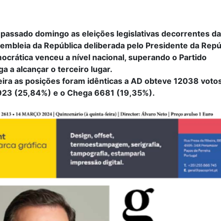
passado domingo as eleições legislativas decorrentes da
embleia da República deliberada pelo Presidente da Repú
ocrática venceu a nível nacional, superando o Partido
ga a alcançar o terceiro lugar.
ira as posições foram idênticas a AD obteve 12038 voto
923 (25,84%) e o Chega 6681 (19,35%).