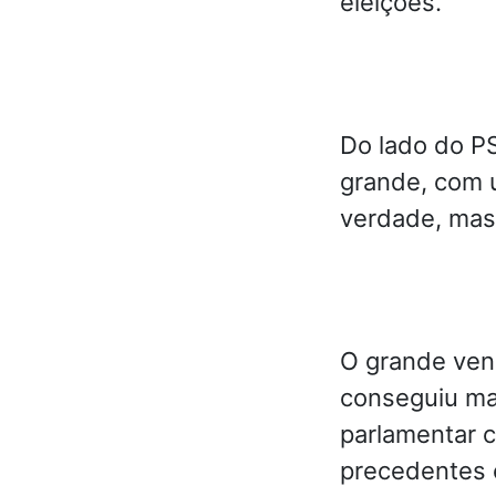
eleições.
Do lado do PS
grande, com u
verdade, mas
O grande ven
conseguiu ma
parlamentar 
precedentes 