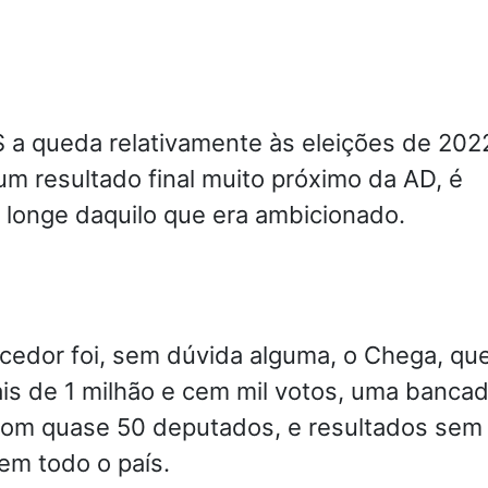
 a queda relativamente às eleições de 202
m resultado final muito próximo da AD, é
 longe daquilo que era ambicionado.
cedor foi, sem dúvida alguma, o Chega, qu
is de 1 milhão e cem mil votos, uma banca
com quase 50 deputados, e resultados sem
em todo o país.