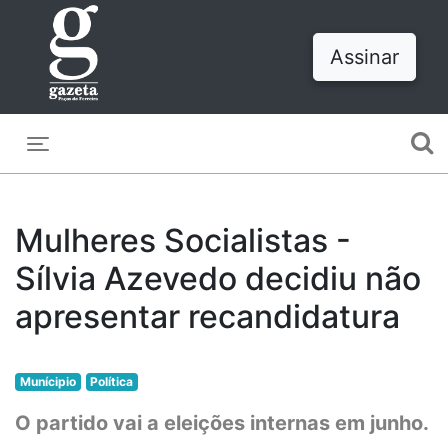
Assinar
Toggle navigation
Mulheres Socialistas -
Sílvia Azevedo decidiu não
apresentar recandidatura
Munícipio
Política
O partido vai a eleições internas em junho.