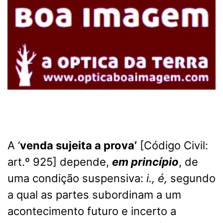
A ‘
venda sujeita a prova’
[Código Civil:
art.º 925] depende,
em princípio
, de
uma condição suspensiva:
i., é,
segundo
a qual as partes subordinam a um
acontecimento futuro e incerto a