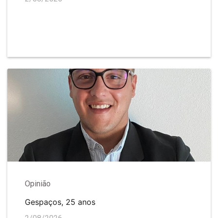
Opinião
Gespaços, 25 anos