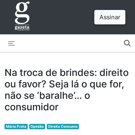
Assinar
Toggle navigation
Na troca de brindes: direito
ou favor? Seja lá o que for,
não se ‘baralhe’… o
consumidor
Mário Frota
Opinião
Direito Consumo