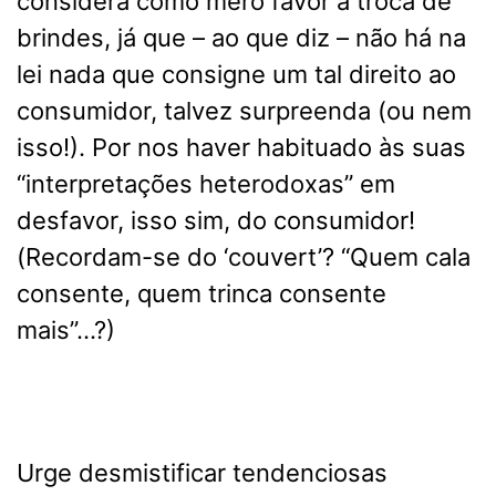
considera como mero favor a troca de
brindes, já que – ao que diz – não há na
lei nada que consigne um tal direito ao
consumidor, talvez surpreenda (ou nem
isso!). Por nos haver habituado às suas
“interpretações heterodoxas” em
desfavor, isso sim, do consumidor!
(Recordam-se do ‘couvert’? “Quem cala
consente, quem trinca consente
mais”…?)
Urge desmistificar tendenciosas