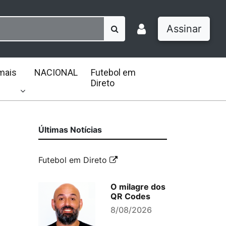
Assinar
mais
NACIONAL
Futebol em
Direto
Últimas Notícias
Futebol em Direto
O milagre dos
QR Codes
8/08/2026