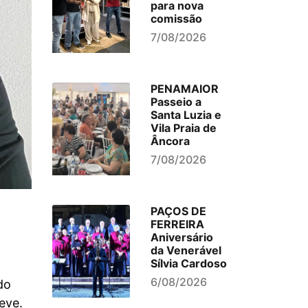
para nova
comissão
7/08/2026
PENAMAIOR
Passeio a
Santa Luzia e
Vila Praia de
Âncora
7/08/2026
PAÇOS DE
FERREIRA
Aniversário
da Venerável
Sílvia Cardoso
6/08/2026
do
eve.