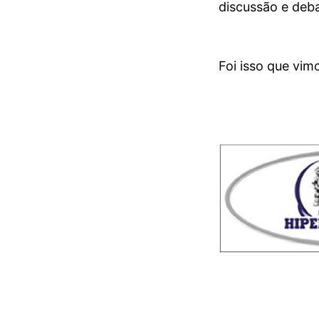
discussão e deba
Foi isso que vim