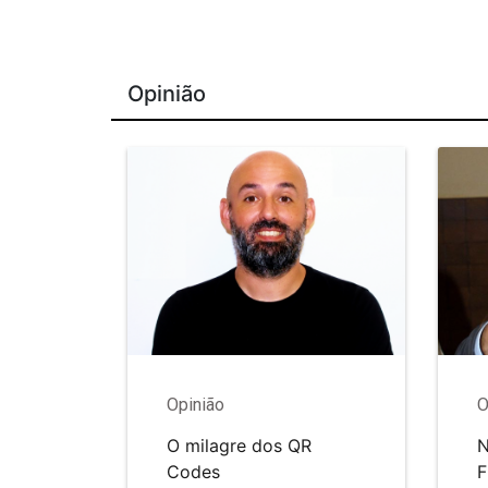
Opinião
Opinião
O
O milagre dos QR
N
Codes