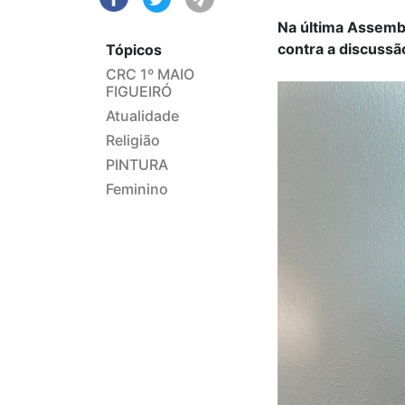
Na última Assembl
contra a discussã
Tópicos
CRC 1º MAIO
FIGUEIRÓ
Atualidade
Religião
PINTURA
Feminino