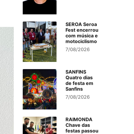
SEROA Seroa
Fest encerrou
com música e
motociclismo
7/08/2026
SANFINS
Quatro dias
de festa em
Sanfins
7/08/2026
RAIMONDA
Chave das
festas passou