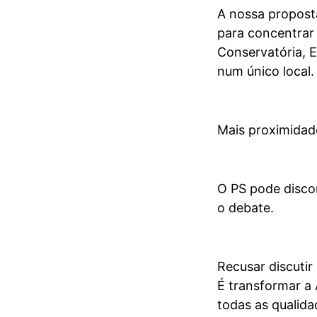
A nossa proposta
para concentrar 
Conservatória, E
num único local.
Mais proximidade
O PS pode disco
o debate.
Recusar discutir
É transformar a
todas as qualid