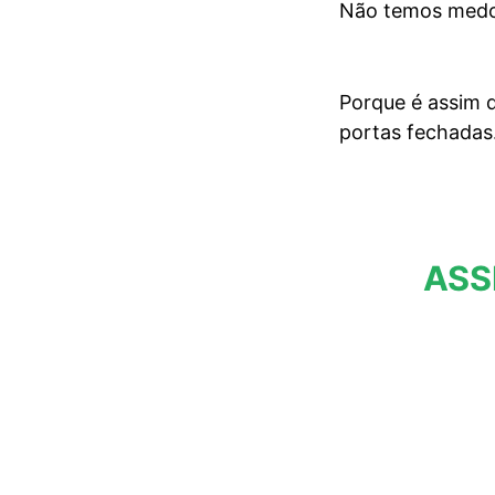
Não temos medo
Porque é assim q
portas fechadas
ASS