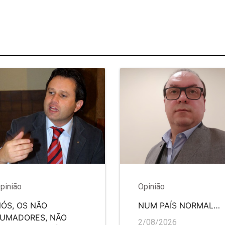
pinião
Opinião
ÓS, OS NÃO
NUM PAÍS NORMAL…
FUMADORES, NÃO
2/08/2026