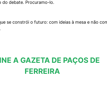
 do debate. Procuramo-lo.
ue se constrói o futuro: com ideias à mesa e não co
.
INE A GAZETA DE PAÇOS DE
FERREIRA