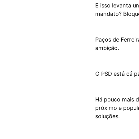
E isso levanta u
mandato? Bloque
Paços de Ferreir
ambição.
O PSD está cá pa
Há pouco mais d
próximo e popula
soluções.