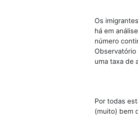
Os imigrantes
há em análise
número contin
Observatório 
uma taxa de a
Por todas est
(muito) bem o