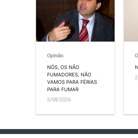
Opinião
O
NÓS, OS NÃO
FUMADORES, NÃO
2
VAMOS PARA FÉRIAS
PARA FUMAR
5/08/2026