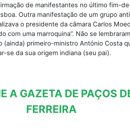
irmação de manifestantes no último fim-de
sboa. Outra manifestação de um grupo anti
alizava o presidente da câmara Carlos Moe
ado com uma marroquina”. Não se lembrara
so (ainda) primeiro-ministro António Costa q
ar-se da sua origem indiana (seu pai).
E A GAZETA DE PAÇOS D
FERREIRA