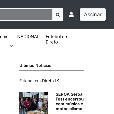
Assinar
mais
NACIONAL
Futebol em
Direto
Últimas Notícias
Futebol em Direto
SEROA Seroa
Fest encerrou
com música e
motociclismo