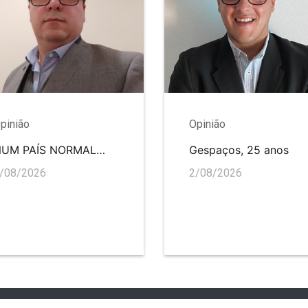
pinião
Opinião
NUM PAÍS NORMAL…
Gespaços, 25 anos
/08/2026
2/08/2026