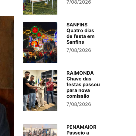
7/08/2026
SANFINS
Quatro dias
de festa em
Sanfins
7/08/2026
RAIMONDA
Chave das
festas passou
para nova
comissão
7/08/2026
PENAMAIOR
Passeio a