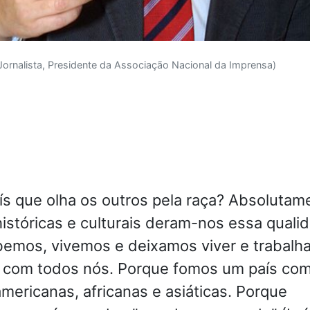
ornalista, Presidente da Associação Nacional da Imprensa)
s que olha os outros pela raça? Absolutam
istóricas e culturais deram-nos essa quali
emos, vivemos e deixamos viver e trabalha
 com todos nós. Porque fomos um país co
americanas, africanas e asiáticas. Porque