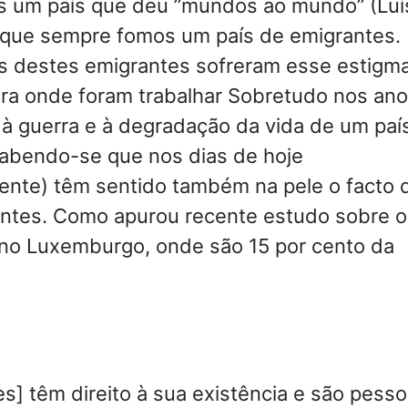
 um país que deu ”mundos ao mundo” (Luí
que sempre fomos um país de emigrantes.
s destes emigrantes sofreram esse estigm
ara onde foram trabalhar Sobretudo nos an
r à guerra e à degradação da vida de um paí
Sabendo-se que nos dias de hoje
ente) têm sentido também na pele o facto 
ntes. Como apurou recente estudo sobre o
no Luxemburgo, onde são 15 por cento da
es] têm direito à sua existência e são pess