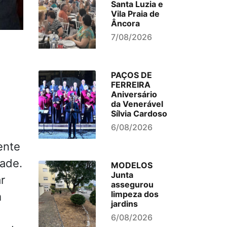
Santa Luzia e
Vila Praia de
Âncora
7/08/2026
PAÇOS DE
FERREIRA
Aniversário
da Venerável
Sílvia Cardoso
6/08/2026
ente
dade.
MODELOS
Junta
r
assegurou
limpeza dos
m
jardins
6/08/2026