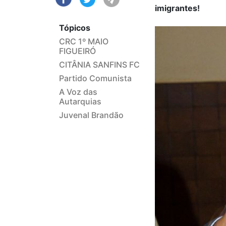
imigrantes!
Tópicos
CRC 1º MAIO
FIGUEIRÓ
CITÂNIA SANFINS FC
Partido Comunista
A Voz das
Autarquias
Juvenal Brandão